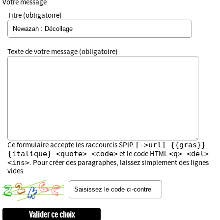
Votre message
Titre (obligatoire)
Texte de votre message (obligatoire)
[->url] {{gras}}
Ce formulaire accepte les raccourcis SPIP
{italique} <quote> <code>
<q> <del>
et le code HTML
<ins>
. Pour créer des paragraphes, laissez simplement des lignes
vides.