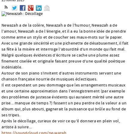
Newazah a de la colère, Newazah a de l’humour, Newazah a de
l’amour, Newazah a de l’énergie, et il a eu la bonne idée de prendre
comme arme un stylo et de coucher ses maux-mots sur le papier.
Avec une grande sincérité et une pichenette de désabusement, il fait
sa fête à la misère et interroge l’absurdité d’un monde qui fait mal.
Malgré quelques évidences d’écriture se cache une plume assez
finement ciselée et originale faisant preuve d’une qualité poétique
indéniable.
Autour de son piano s’invitent d’autres instruments servant une
chanson française nourrie de musiques éclectiques.
Il est cependant un peu dommage que les arrangements musicaux
et une certaine approximation dans l’enregistrement (par exemple
des problèmes de justesse évidents qui auraient mérité une autre
prise... manque de temps ?) fassent un peu perdre de la valeur a un
album qui, plus abouti, gagnerait la puissance qui brûle au fond de
ses tripes.
Après le décollage, curieux de voir ce qu’il donnera en plein vol,
artiste à suivre...
https://soundcloud.com/ne-wazah