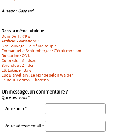
Auteur : Gaspard
Dans la même rubrique
Dom Duff : K’Kwll
Artifices - Variations 4
Gris Sauvage : Le Même soupir
Emmanuelle Schlumberger : C’était mon ami
Bukatribe : O.V.N.I
Colorado : Mindset
Serendou : Zinder
Elk Eskape : Bow
Luc Blanvillain : Le Monde selon Walden
Le Bour-Bodros : Chadenn
Un message, un commentaire ?
Qui êtes-vous ?
Votre nom *
Votre adresse email *