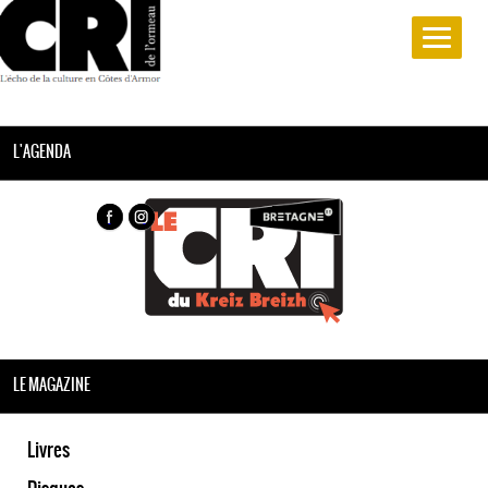
L'AGENDA
LE MAGAZINE
Livres