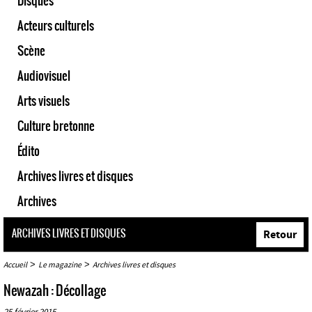
Disques
Acteurs culturels
Scène
Audiovisuel
Arts visuels
Culture bretonne
Édito
Archives livres et disques
Archives
ARCHIVES LIVRES ET DISQUES
Retour
>
>
Accueil
Le magazine
Archives livres et disques
Newazah : Décollage
25 février 2015