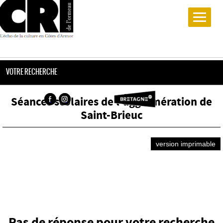
VOTRE RECHERCHE
Séances scolaires de l'agglomération de
Saint-Brieuc
version imprimable
Pas de réponse pour votre recherche