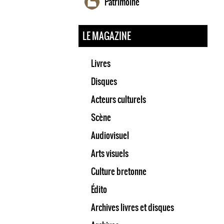
Patrimoine
LE MAGAZINE
Livres
Disques
Acteurs culturels
Scène
Audiovisuel
Arts visuels
Culture bretonne
Édito
Archives livres et disques