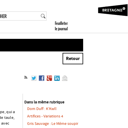
Retour
Dans la même rubrique
Dom Duff : K’Kwll
pe, qui a
Artifices - Variations 4
de taule,
, avec
Gris Sauvage : Le Même soupir