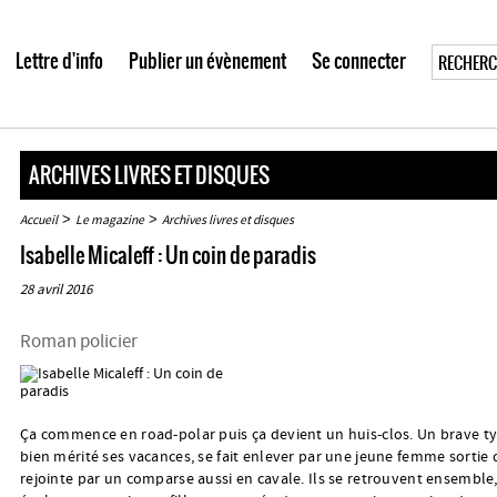
Lettre d'info
Publier un évènement
Se connecter
ARCHIVES LIVRES ET DISQUES
>
>
Accueil
Le magazine
Archives livres et disques
Isabelle Micaleff : Un coin de paradis
28 avril 2016
Roman policier
Ça commence en road-polar puis ça devient un huis-clos. Un brave ty
bien mérité ses vacances, se fait enlever par une jeune femme sortie 
rejointe par un comparse aussi en cavale. Ils se retrouvent ensemble