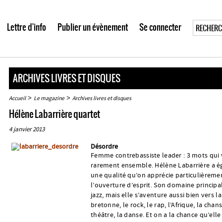
Lettre d'info
Publier un évènement
Se connecter
ARCHIVES LIVRES ET DISQUES
>
>
Accueil
Le magazine
Archives livres et disques
Hélène Labarrière quartet
4 janvier 2013
Désordre
Femme contrebassiste leader : 3 mots qui
rarement ensemble. Hélène Labarrière a 
une qualité qu’on apprécie particulièremen
l’ouverture d’esprit. Son domaine principal
jazz, mais elle s’aventure aussi bien vers l
bretonne, le rock, le rap, l’Afrique, la chan
théâtre, la danse. Et on a la chance qu’elle