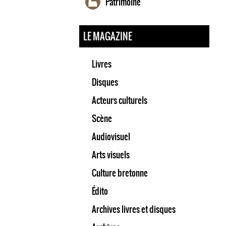
Patrimoine
LE MAGAZINE
Livres
Disques
Acteurs culturels
Scène
Audiovisuel
Arts visuels
Culture bretonne
Édito
Archives livres et disques