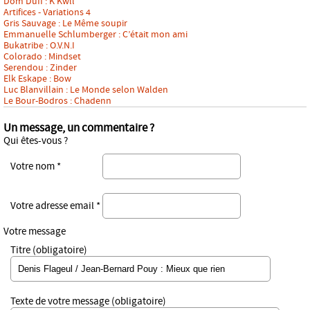
Dom Duff : K’Kwll
Artifices - Variations 4
Gris Sauvage : Le Même soupir
Emmanuelle Schlumberger : C’était mon ami
Bukatribe : O.V.N.I
Colorado : Mindset
Serendou : Zinder
Elk Eskape : Bow
Luc Blanvillain : Le Monde selon Walden
Le Bour-Bodros : Chadenn
Un message, un commentaire ?
Qui êtes-vous ?
Votre nom *
Votre adresse email *
Votre message
Titre (obligatoire)
Texte de votre message (obligatoire)