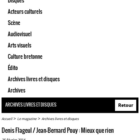
Disques
Acteurs culturels
Scène
Audiovisuel
Arts visuels
Culture bretonne
Édito
Archives livres et disques
Archives
ARCHIVES LIVRES ET DISQUES
Retour
>
>
Accueil
Le magazine
Archives livres et disques
Denis Flageul / Jean-Bernard Pouy : Mieux que rien
25 février 2014