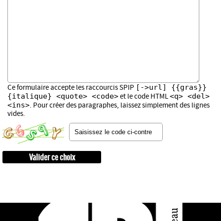
[->url] {{gras}}
Ce formulaire accepte les raccourcis SPIP
{italique} <quote> <code>
<q> <del>
et le code HTML
<ins>
. Pour créer des paragraphes, laissez simplement des lignes
vides.