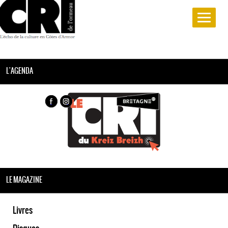
L'AGENDA
LE MAGAZINE
Livres