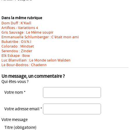
Dans la même rubrique
Dom Duff : K’Kwll
Artifices - Variations 4
Gris Sauvage : Le Même soupir
Emmanuelle Schlumberger : C’était mon ami
Bukatribe : O.V.N.I
Colorado : Mindset
Serendou : Zinder
Elk Eskape : Bow
Luc Blanvillain : Le Monde selon Walden
Le Bour-Bodros : Chadenn
Un message, un commentaire ?
Qui êtes-vous ?
Votre nom *
Votre adresse email *
Votre message
Titre (obligatoire)