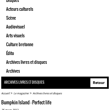
Disques
Acteurs culturels
Scène
Audiovisuel
Arts visuels
Culture bretonne
Édito
Archives livres et disques
Archives
ARCHIVES LIVRES ET DISQUES
Retour
>
>
Accueil
Le magazine
Archives livres et disques
Bumpkin Island : Perfect life
25 mars 2012