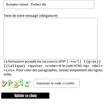
Texte de votre message (obligatoire)
[->url] {{gras}}
Ce formulaire accepte les raccourcis SPIP
{italique} <quote> <code>
<q> <del>
et le code HTML
<ins>
. Pour créer des paragraphes, laissez simplement des lignes
vides.