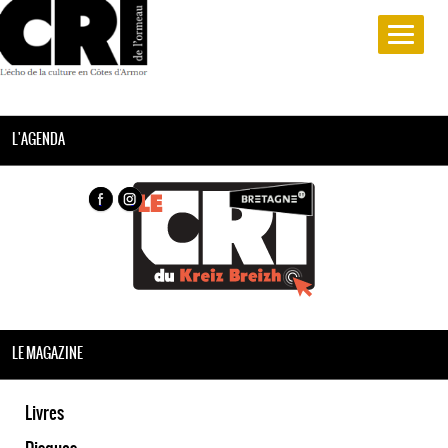
L'AGENDA
LE MAGAZINE
Livres