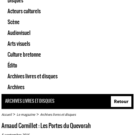
Disques
Acteurs culturels
Scène
Audiovisuel
Arts visuels
Culture bretonne
Édito
Archives livres et disques
Archives
ARCHIVES LIVRES ET DISQUES
Retour
>
>
Accueil
Le magazine
Archives livres et disques
Arnaud Cornillet : Les Portes du Quevorah
5 septembre 2016