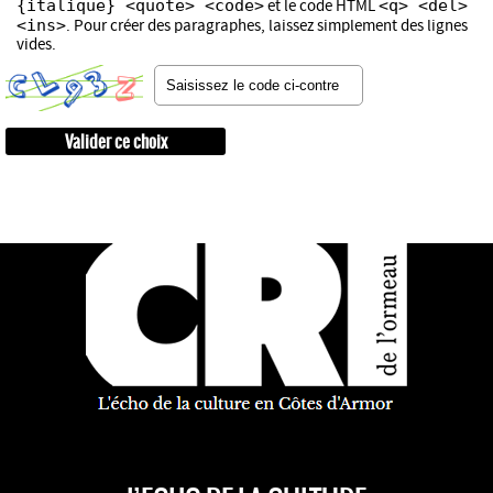
{italique} <quote> <code>
<q> <del>
et le code HTML
<ins>
. Pour créer des paragraphes, laissez simplement des lignes
vides.