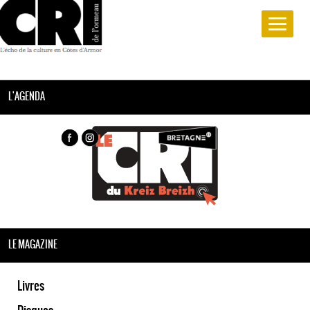
L'AGENDA
LE MAGAZINE
Livres