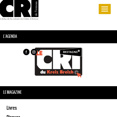
L'AGENDA
LE MAGAZINE
Livres