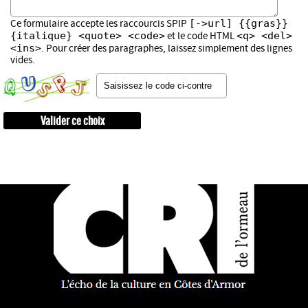
[->url] {{gras}}
Ce formulaire accepte les raccourcis SPIP
{italique} <quote> <code>
<q> <del>
et le code HTML
<ins>
. Pour créer des paragraphes, laissez simplement des lignes
vides.