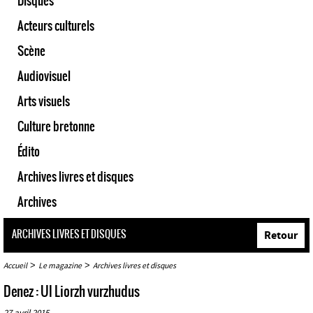
Disques
Acteurs culturels
Scène
Audiovisuel
Arts visuels
Culture bretonne
Édito
Archives livres et disques
Archives
ARCHIVES LIVRES ET DISQUES
Retour
>
>
Accueil
Le magazine
Archives livres et disques
Denez : Ul Liorzh vurzhudus
27 avril 2015