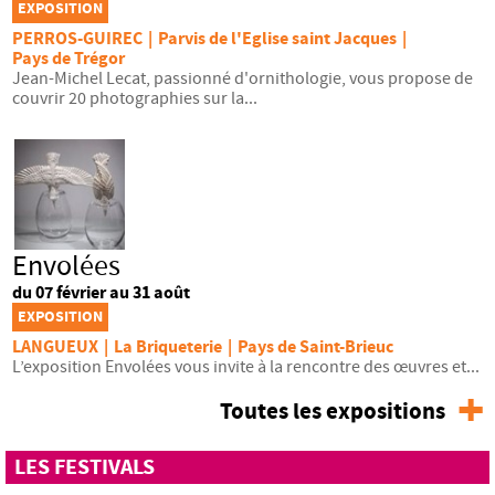
EXPOSITION
PERROS-GUIREC
|
Parvis de l'Eglise saint Jacques
|
Pays de Trégor
Jean-Michel Lecat, passionné d'ornithologie, vous propose de
couvrir 20 photographies sur la...
Envolées
du 07 février au 31 août
EXPOSITION
LANGUEUX
|
La Briqueterie
|
Pays de Saint-Brieuc
L’exposition Envolées vous invite à la rencontre des œuvres et...
+
Toutes les expositions
LES FESTIVALS