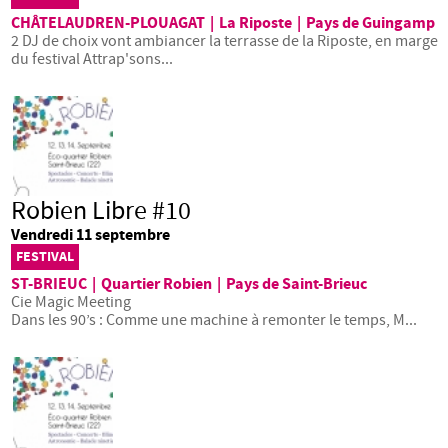
CHÂTELAUDREN-PLOUAGAT
|
La Riposte
|
Pays de Guingamp
2 DJ de choix vont ambiancer la terrasse de la Riposte, en marge
du festival Attrap'sons...
Robien Libre #10
Vendredi 11 septembre
FESTIVAL
ST-BRIEUC
|
Quartier Robien
|
Pays de Saint-Brieuc
Cie Magic Meeting
Dans les 90’s : Comme une machine à remonter le temps, M...