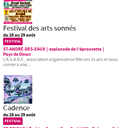
Festival des arts sonnés
du 28 au 29 août
FESTIVAL
ST-ANDRÉ-DES-EAUX
|
esplanade de l'éprouvette
|
Pays de Dinan
L'A.S.A.D.E , association organisatrice fête ces 15 ans et vous
convie à une...
Cadence
du 28 au 29 août
FESTIVAL