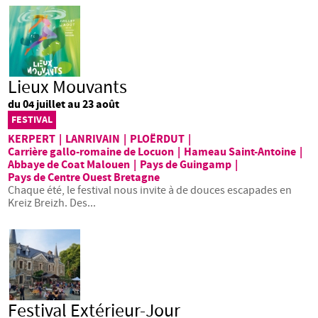
Lieux Mouvants
du 04 juillet au 23 août
FESTIVAL
KERPERT
|
LANRIVAIN
|
PLOËRDUT
|
Carrière gallo-romaine de Locuon
|
Hameau Saint-Antoine
|
Abbaye de Coat Malouen
|
Pays de Guingamp
|
Pays de Centre Ouest Bretagne
Chaque été, le festival nous invite à de douces escapades en
Kreiz Breizh. Des...
Festival Extérieur-Jour