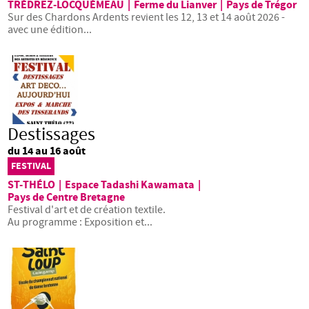
TRÉDREZ-LOCQUÉMEAU
|
Ferme du Lianver
|
Pays de Trégor
Sur des Chardons Ardents revient les 12, 13 et 14 août 2026 -
avec une édition...
Destissages
du 14 au 16 août
FESTIVAL
ST-THÉLO
|
Espace Tadashi Kawamata
|
Pays de Centre Bretagne
Festival d'art et de création textile.
Au programme : Exposition et...