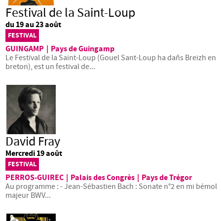
Festival de la Saint-Loup
du 19 au 23 août
FESTIVAL
GUINGAMP
|
Pays de Guingamp
Le Festival de la Saint-Loup (Gouel Sant-Loup ha dañs Breizh en
breton), est un festival de...
David Fray
Mercredi 19 août
FESTIVAL
PERROS-GUIREC
|
Palais des Congrès
|
Pays de Trégor
Au programme : - Jean-Sébastien Bach : Sonate n°2 en mi bémol
majeur BWV...