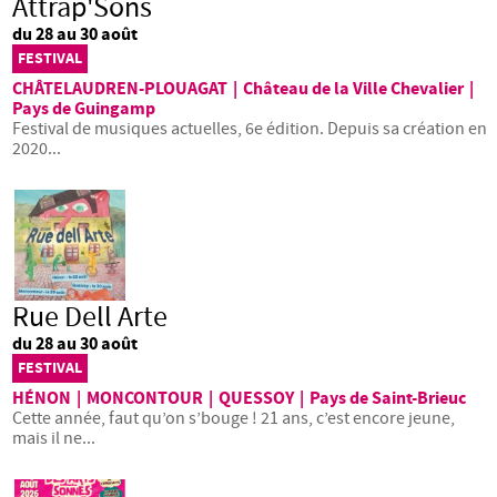
Attrap'Sons
du 28 au 30 août
FESTIVAL
CHÂTELAUDREN-PLOUAGAT
|
Château de la Ville Chevalier
|
Pays de Guingamp
Festival de musiques actuelles, 6e édition. Depuis sa création en
2020...
Rue Dell Arte
du 28 au 30 août
FESTIVAL
HÉNON
|
MONCONTOUR
|
QUESSOY
|
Pays de Saint-Brieuc
Cette année, faut qu’on s’bouge ! 21 ans, c’est encore jeune,
mais il ne...