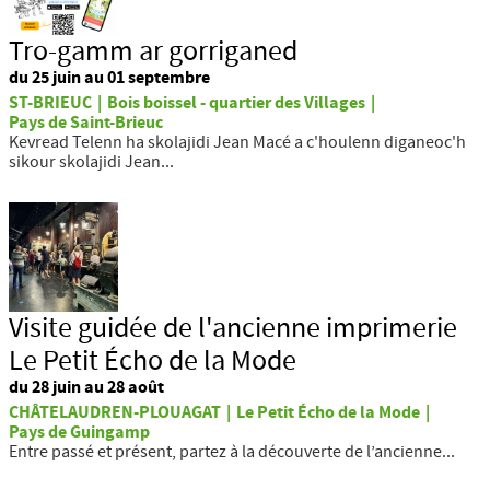
Tro-gamm ar gorriganed
du 25 juin au 01 septembre
ST-BRIEUC
|
Bois boissel - quartier des Villages
|
Pays de Saint-Brieuc
Kevread Telenn ha skolajidi Jean Macé a c'houlenn diganeoc'h
sikour skolajidi Jean...
Visite guidée de l'ancienne imprimerie
Le Petit Écho de la Mode
du 28 juin au 28 août
CHÂTELAUDREN-PLOUAGAT
|
Le Petit Écho de la Mode
|
Pays de Guingamp
Entre passé et présent, partez à la découverte de l’ancienne...