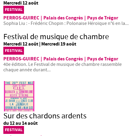
Mercredi 12 août
FESTIVAL
PERROS-GUIREC
|
Palais des Congrès
|
Pays de Trégor
Sophia Liu : - Frédéric Chopin : Polonaise Héroïque n°6 en la...
Festival de musique de chambre
Mercredi 12 août | Mercredi 19 août
FESTIVAL
PERROS-GUIREC
|
Palais des Congrès
|
Pays de Trégor
40e édition. Le Festival de musique de chambre rassemble
chaque année durant...
Sur des chardons ardents
du 12 au 14 août
FESTIVAL