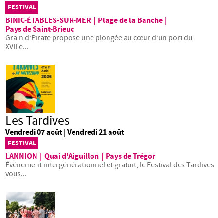
FESTIVAL
BINIC-ÉTABLES-SUR-MER
|
Plage de la Banche
|
Pays de Saint-Brieuc
Grain d’Pirate propose une plongée au cœur d’un port du
XVIIIe...
Les Tardives
Vendredi 07 août | Vendredi 21 août
FESTIVAL
LANNION
|
Quai d'Aiguillon
|
Pays de Trégor
Événement intergénérationnel et gratuit, le Festival des Tardives
vous...