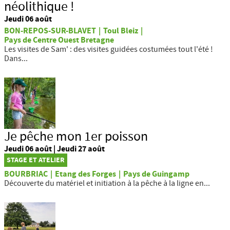
néolithique !
Jeudi 06 août
BON-REPOS-SUR-BLAVET
|
Toul Bleiz
|
Pays de Centre Ouest Bretagne
Les visites de Sam' : des visites guidées costumées tout l'été !
Dans...
Je pêche mon 1er poisson
Jeudi 06 août | Jeudi 27 août
STAGE ET ATELIER
BOURBRIAC
|
Etang des Forges
|
Pays de Guingamp
Découverte du matériel et initiation à la pêche à la ligne en...