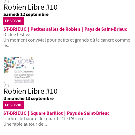
Robien Libre #10
Samedi 12 septembre
FESTIVAL
ST-BRIEUC
|
Petites salles de Robien
|
Pays de Saint-Brieuc
Dictée festive
Un moment convivial pour petits et grands où le cancre comme
le...
Robien Libre #10
Dimanche 13 septembre
FESTIVAL
ST-BRIEUC
|
Square Barillot
|
Pays de Saint-Brieuc
L’arbre, le banc et le renard - Cie L’Artère
Une fable autour de...