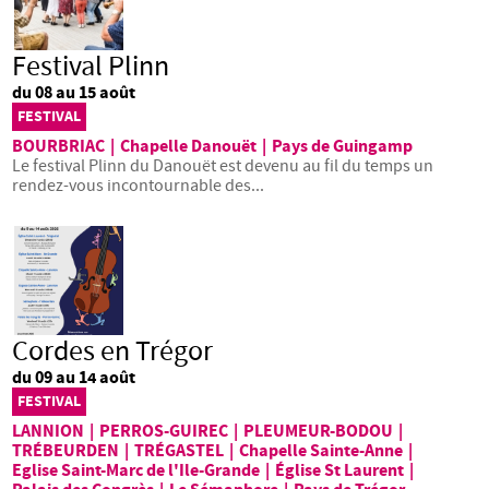
Festival Plinn
du 08 au 15 août
FESTIVAL
BOURBRIAC
|
Chapelle Danouët
|
Pays de Guingamp
Le festival Plinn du Danouët est devenu au fil du temps un
rendez-vous incontournable des...
Cordes en Trégor
du 09 au 14 août
FESTIVAL
LANNION
|
PERROS-GUIREC
|
PLEUMEUR-BODOU
|
TRÉBEURDEN
|
TRÉGASTEL
|
Chapelle Sainte-Anne
|
Eglise Saint-Marc de l'Ile-Grande
|
Église St Laurent
|