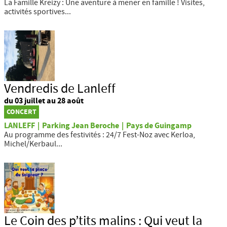
La Famille Kreizy : Une aventure à mener en famille ! Visites,
activités sportives...
Vendredis de Lanleff
du 03 juillet au 28 août
CONCERT
LANLEFF
|
Parking Jean Beroche
|
Pays de Guingamp
Au programme des festivités : 24/7 Fest-Noz avec Kerloa,
Michel/Kerbaul...
Le Coin des p’tits malins : Qui veut la