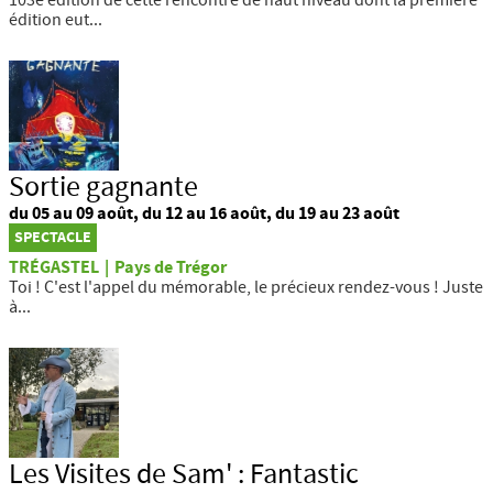
103e édition de cette rencontre de haut niveau dont la première
édition eut...
Sortie gagnante
du 05 au 09 août, du 12 au 16 août, du 19 au 23 août
SPECTACLE
TRÉGASTEL
|
Pays de Trégor
Toi ! C'est l'appel du mémorable, le précieux rendez-vous ! Juste
à...
Les Visites de Sam' : Fantastic