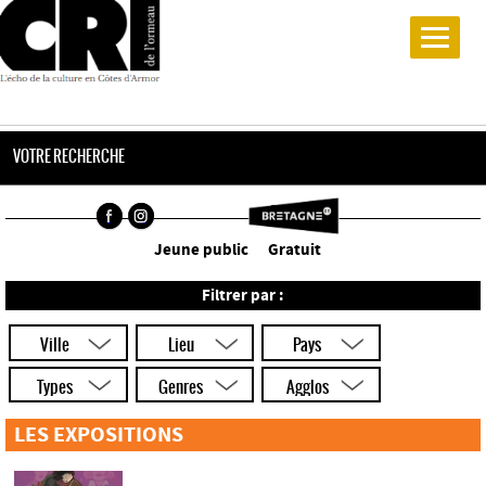
VOTRE RECHERCHE
Jeune public
Gratuit
Filtrer par :
Ville
Lieu
Pays
Types
Genres
Agglos
LES EXPOSITIONS