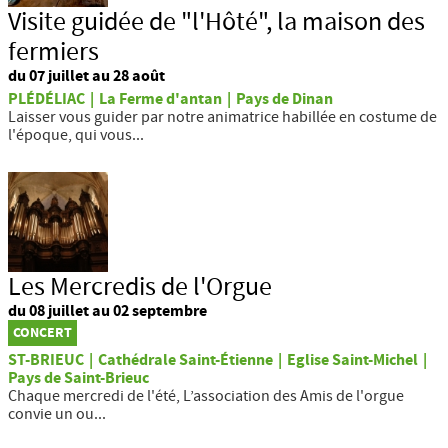
Visite guidée de "l'Hôté", la maison des
fermiers
du 07 juillet au 28 août
PLÉDÉLIAC
|
La Ferme d'antan
|
Pays de Dinan
Laisser vous guider par notre animatrice habillée en costume de
l'époque, qui vous...
Les Mercredis de l'Orgue
du 08 juillet au 02 septembre
CONCERT
ST-BRIEUC
|
Cathédrale Saint-Étienne
|
Eglise Saint-Michel
|
Pays de Saint-Brieuc
Chaque mercredi de l'été, L’association des Amis de l'orgue
convie un ou...