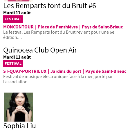
Les Remparts font du Bruit #6
Mardi 11 août
FESTIVAL
MONCONTOUR
|
Place de Penthièvre
|
Pays de Saint-Brieuc
Le festival Les Remparts font du Bruit revient pour une 6e
édition....
Quinocea Club Open Air
Mardi 11 août
FESTIVAL
ST-QUAY-PORTRIEUX
|
Jardins du port
|
Pays de Saint-Brieuc
Festival de musique électronique face à la mer, porté par
l’association...
Sophia Liu