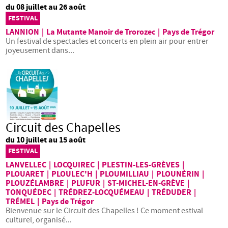
du 08 juillet au 26 août
FESTIVAL
LANNION
|
La Mutante Manoir de Trorozec
|
Pays de Trégor
Un festival de spectacles et concerts en plein air pour entrer
joyeusement dans...
Circuit des Chapelles
du 10 juillet au 15 août
FESTIVAL
LANVELLEC
|
LOCQUIREC
|
PLESTIN-LES-GRÈVES
|
PLOUARET
|
PLOULEC'H
|
PLOUMILLIAU
|
PLOUNÉRIN
|
PLOUZÉLAMBRE
|
PLUFUR
|
ST-MICHEL-EN-GRÈVE
|
TONQUÉDEC
|
TRÉDREZ-LOCQUÉMEAU
|
TRÉDUDER
|
TRÉMEL
|
Pays de Trégor
Bienvenue sur le Circuit des Chapelles ! Ce moment estival
culturel, organisé...