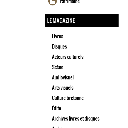
Patrimoine
LE MAGAZINE
Livres
Disques
Acteurs culturels
Scène
Audiovisuel
Arts visuels
Culture bretonne
Édito
Archives livres et disques