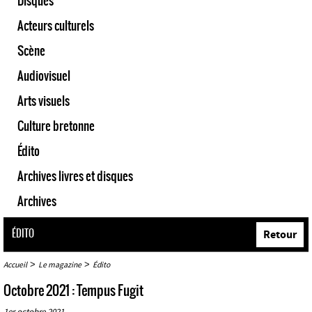
Disques
Acteurs culturels
Scène
Audiovisuel
Arts visuels
Culture bretonne
Édito
Archives livres et disques
Archives
ÉDITO
Retour
>
>
Accueil
Le magazine
Édito
Octobre 2021 : Tempus Fugit
1er octobre 2021