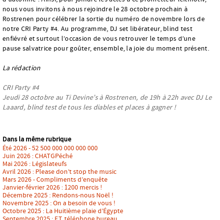
nous vous invitons à nous rejoindre le 28 octobre prochain à
Rostrenen pour célébrer la sortie du numéro de novembre lors de
notre CRI Party #4. Au programme, DJ set libérateur, blind test
enfiévré et surtout l’occasion de vous retrouver le temps d’une
pause salvatrice pour goûter, ensemble, la joie du moment présent.
La rédaction
CRI Party #4
Jeudi 28 octobre au Ti Devine’s à Rostrenen, de 19h à 22h avec DJ Le
Laaard, blind test de tous les diables et places à gagner !
Dans la même rubrique
Été 2026 - 52 500 000 000 000 000
Juin 2026 : CHATGPéché
Mai 2026 : Législateufs
Avril 2026 : Please don’t stop the music
Mars 2026 - Compliments d’enquête
Janvier-février 2026 : 1200 mercis !
Décembre 2025 : Rendons-nous Noël !
Novembre 2025 : On a besoin de vous !
Octobre 2025 : La Huitième plaie d’Égypte
Septembre 2025 : E.T. téléphone bureau