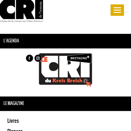
L'AGENDA
LE MAGAZINE
Livres