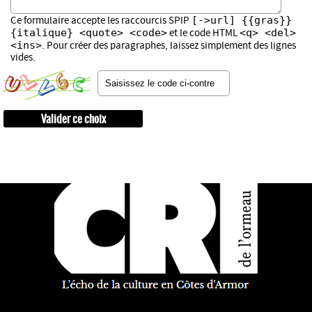
[->url] {{gras}}
Ce formulaire accepte les raccourcis SPIP
{italique} <quote> <code>
<q> <del>
et le code HTML
<ins>
. Pour créer des paragraphes, laissez simplement des lignes
vides.