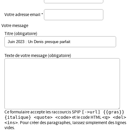
Votre adresse email *
Votre message
Titre (obligatoire)
Texte de votre message (obligatoire)
[->url] {{gras}}
Ce formulaire accepte les raccourcis SPIP
{italique} <quote> <code>
<q> <del>
et le code HTML
<ins>
. Pour créer des paragraphes, laissez simplement des lignes
vides.