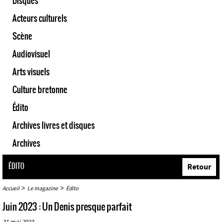
Disques
Acteurs culturels
Scène
Audiovisuel
Arts visuels
Culture bretonne
Édito
Archives livres et disques
Archives
ÉDITO
Retour
>
>
Accueil
Le magazine
Édito
Juin 2023 : Un Denis presque parfait
31 mai 2023