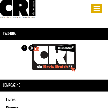
L'AGENDA
LE MAGAZINE
Livres