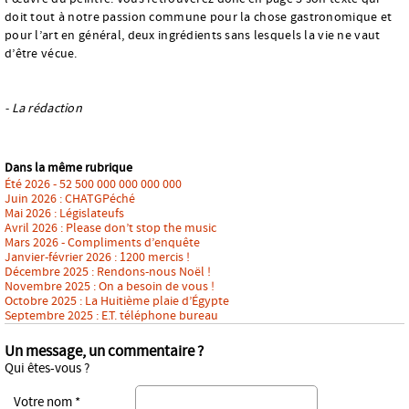
doit tout à notre passion commune pour la chose gastronomique et
pour l’art en général, deux ingrédients sans lesquels la vie ne vaut
d’être vécue.
- La rédaction
Dans la même rubrique
Été 2026 - 52 500 000 000 000 000
Juin 2026 : CHATGPéché
Mai 2026 : Législateufs
Avril 2026 : Please don’t stop the music
Mars 2026 - Compliments d’enquête
Janvier-février 2026 : 1200 mercis !
Décembre 2025 : Rendons-nous Noël !
Novembre 2025 : On a besoin de vous !
Octobre 2025 : La Huitième plaie d’Égypte
Septembre 2025 : E.T. téléphone bureau
Un message, un commentaire ?
Qui êtes-vous ?
Votre nom *