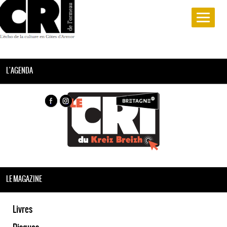
L'AGENDA
LE MAGAZINE
Livres