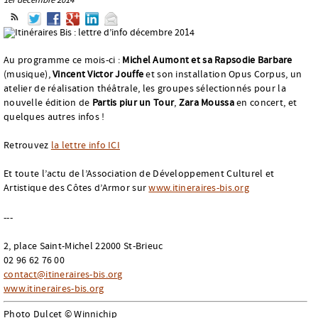
Au programme ce mois-ci :
Michel Aumont et sa Rapsodie Barbare
(musique),
Vincent Victor Jouffe
et son installation Opus Corpus, un
atelier de réalisation théâtrale, les groupes sélectionnés pour la
nouvelle édition de
Partis piur un Tour
,
Zara Moussa
en concert, et
quelques autres infos !
Retrouvez
la lettre info ICI
Et toute l’actu de l’Association de Développement Culturel et
Artistique des Côtes d’Armor sur
www.itineraires-bis.org
---
2, place Saint-Michel 22000 St-Brieuc
02 96 62 76 00
contact
@
itineraires-bis.org
www.itineraires-bis.org
Photo Dulcet © Winnichip