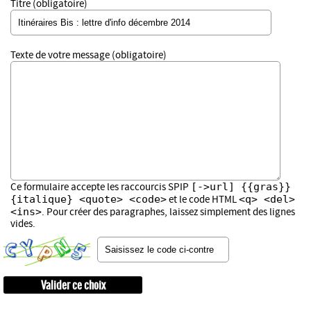
Titre (obligatoire)
Texte de votre message (obligatoire)
[->url] {{gras}}
Ce formulaire accepte les raccourcis SPIP
{italique} <quote> <code>
<q> <del>
et le code HTML
<ins>
. Pour créer des paragraphes, laissez simplement des lignes
vides.