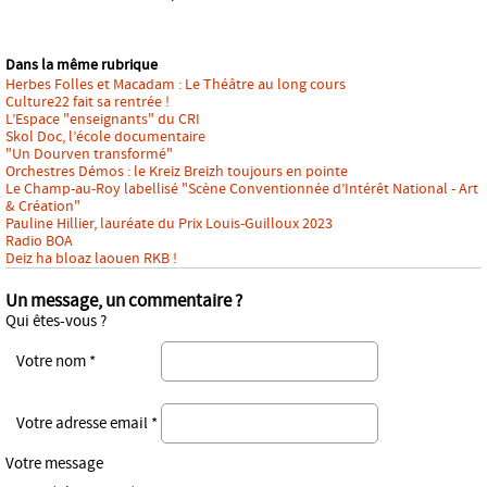
Dans la même rubrique
Herbes Folles et Macadam : Le Théâtre au long cours
Culture22 fait sa rentrée !
L’Espace "enseignants" du CRI
Skol Doc, l’école documentaire
"Un Dourven transformé"
Orchestres Démos : le Kreiz Breizh toujours en pointe
Le Champ-au-Roy labellisé "Scène Conventionnée d’Intérêt National - Art
& Création"
Pauline Hillier, lauréate du Prix Louis-Guilloux 2023
Radio BOA
Deiz ha bloaz laouen RKB !
Un message, un commentaire ?
Qui êtes-vous ?
Votre nom *
Votre adresse email *
Votre message