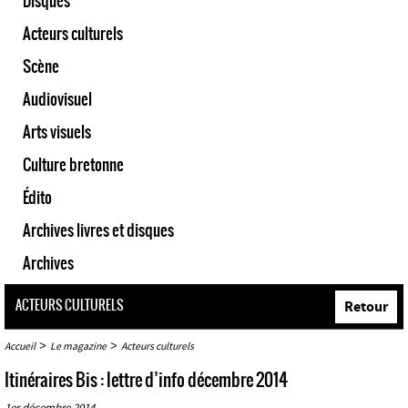
Disques
Acteurs culturels
Scène
Audiovisuel
Arts visuels
Culture bretonne
Édito
Archives livres et disques
Archives
ACTEURS CULTURELS
Retour
>
>
Accueil
Le magazine
Acteurs culturels
Itinéraires Bis : lettre d’info décembre 2014
1er décembre 2014