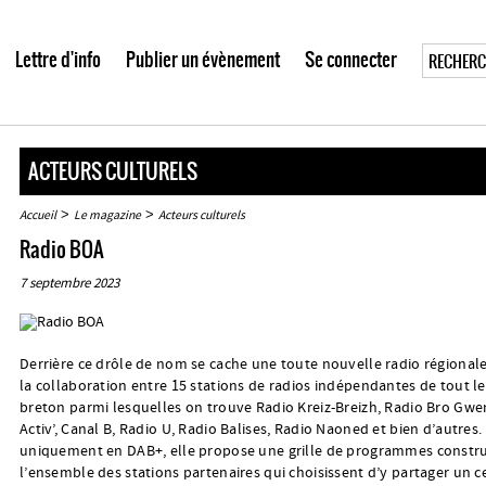
Lettre d'info
Publier un évènement
Se connecter
ACTEURS CULTURELS
>
>
Accueil
Le magazine
Acteurs culturels
Radio BOA
7 septembre 2023
Derrière ce drôle de nom se cache une toute nouvelle radio régionale
la collaboration entre 15 stations de radios indépendantes de tout le 
breton parmi lesquelles on trouve Radio Kreiz-Breizh, Radio Bro Gwe
Activ’, Canal B, Radio U, Radio Balises, Radio Naoned et bien d’autres.
uniquement en DAB+, elle propose une grille de programmes constru
l’ensemble des stations partenaires qui choisissent d’y partager un c