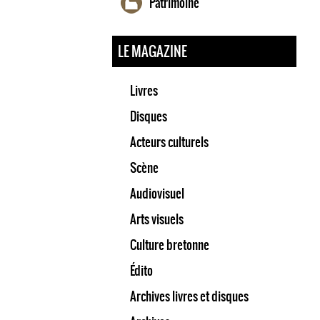
Patrimoine
LE MAGAZINE
Livres
Disques
Acteurs culturels
Scène
Audiovisuel
Arts visuels
Culture bretonne
Édito
Archives livres et disques