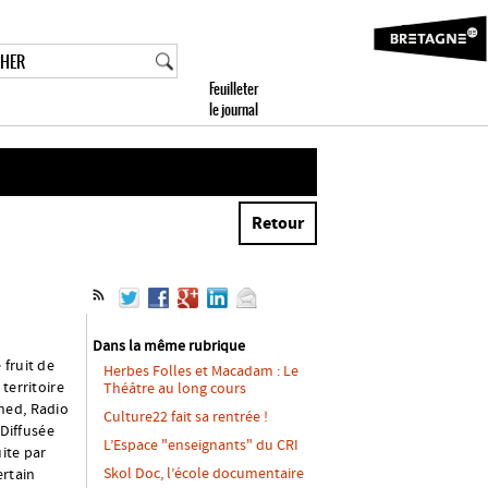
Retour
Dans la même rubrique
 fruit de
Herbes Folles et Macadam : Le
territoire
Théâtre au long cours
ned, Radio
Culture22 fait sa rentrée !
 Diffusée
L’Espace "enseignants" du CRI
ite par
Skol Doc, l’école documentaire
ertain