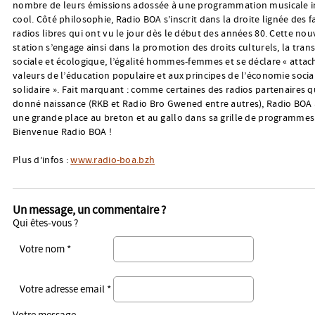
nombre de leurs émissions adossée à une programmation musicale i
cool. Côté philosophie, Radio BOA s’inscrit dans la droite lignée des
radios libres qui ont vu le jour dès le début des années 80. Cette nou
station s’engage ainsi dans la promotion des droits culturels, la trans
sociale et écologique, l’égalité hommes-femmes et se déclare « attac
valeurs de l’éducation populaire et aux principes de l’économie socia
solidaire ». Fait marquant : comme certaines des radios partenaires qu
donné naissance (RKB et Radio Bro Gwened entre autres), Radio BOA
une grande place au breton et au gallo dans sa grille de programmes
Bienvenue Radio BOA !
Plus d’infos :
www.radio-boa.bzh
Un message, un commentaire ?
Qui êtes-vous ?
Votre nom *
Votre adresse email *