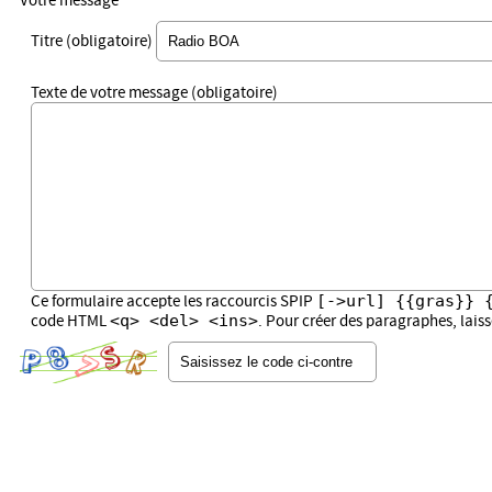
Votre message
Titre (obligatoire)
Texte de votre message (obligatoire)
[->url] {{gras}} 
Ce formulaire accepte les raccourcis SPIP
<q> <del> <ins>
code HTML
. Pour créer des paragraphes, lais