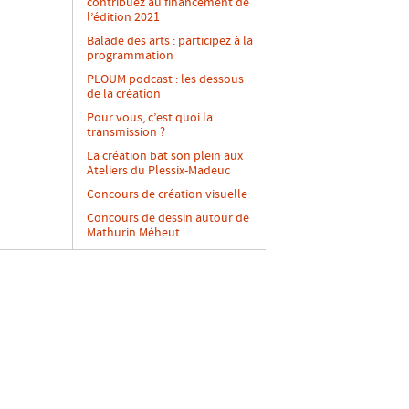
contribuez au financement de
l’édition 2021
Balade des arts : participez à la
programmation
PLOUM podcast : les dessous
de la création
Pour vous, c’est quoi la
transmission ?
La création bat son plein aux
Ateliers du Plessix-Madeuc
Concours de création visuelle
Concours de dessin autour de
Mathurin Méheut