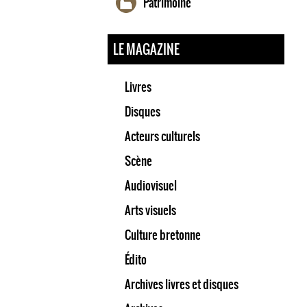
Patrimoine
LE MAGAZINE
Livres
Disques
Acteurs culturels
Scène
Audiovisuel
Arts visuels
Culture bretonne
Édito
Archives livres et disques