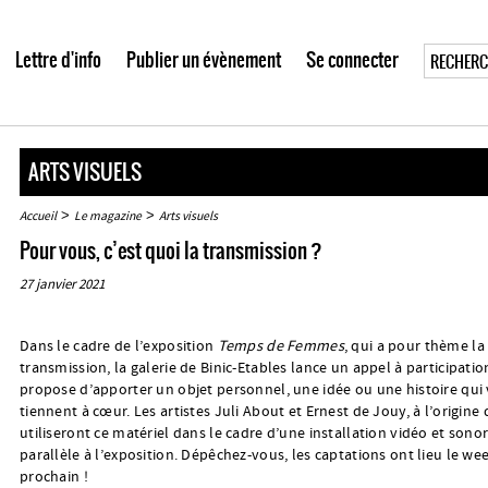
Lettre d'info
Publier un évènement
Se connecter
ARTS VISUELS
>
>
Accueil
Le magazine
Arts visuels
Pour vous, c’est quoi la transmission ?
27 janvier 2021
Dans le cadre de l’exposition
Temps de Femmes
, qui a pour thème la
transmission, la galerie de Binic-Etables lance un appel à participatio
propose d’apporter un objet personnel, une idée ou une histoire qui
tiennent à cœur. Les artistes Juli About et Ernest de Jouy, à l’origine 
utiliseront ce matériel dans le cadre d’une installation vidéo et sono
parallèle à l’exposition. Dépêchez-vous, les captations ont lieu le we
prochain !