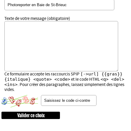
Texte de votre message (obligatoire)
[->url] {{gras}}
Ce formulaire accepte les raccourcis SPIP
{italique} <quote> <code>
<q> <del>
et le code HTML
<ins>
. Pour créer des paragraphes, laissez simplement des lignes
vides.