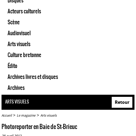
Disques
Acteurs culturels
Scène
Audiovisuel
Arts visuels
Culture bretonne
Édito
Archives livres et disques
Archives
ARTS VISUELS
Retour
>
>
Accueil
Le magazine
Arts visuels
Photoreporter en Baie de St-Brieuc
28 avril 2012