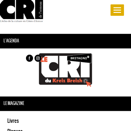
L'AGENDA
LE MAGAZINE
Livres