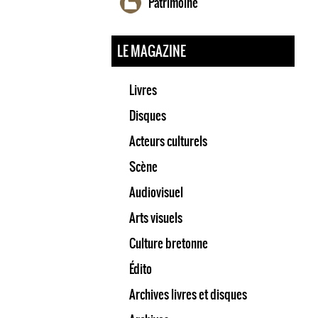
Patrimoine
LE MAGAZINE
Livres
Disques
Acteurs culturels
Scène
Audiovisuel
Arts visuels
Culture bretonne
Édito
Archives livres et disques