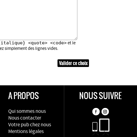
{italique} <quote> <code>
et le
sez simplement des lignes vides.
A PROPOS
NOUS SUIVRE
Qui sommes nous
Nous contacter
Votre pub chez nous
Mentions légales