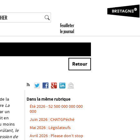
Retour
de la
Dans la même rubrique
vre
La
Été 2026 - 52 500 000 000 000
000
par un
it en
Juin 2026 : CHATGPéché
au moins
Mai 2026 : Législateufs
rûlant, le
Avril 2026 : Please don’t stop
ression de