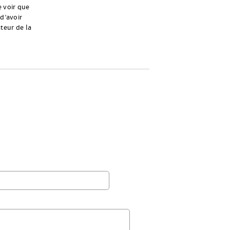
 voir que
 d’avoir
ateur de la