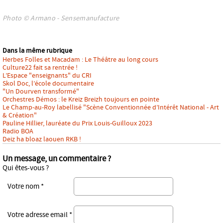
Photo © Armano - Sensemanufacture
Dans la même rubrique
Herbes Folles et Macadam : Le Théâtre au long cours
Culture22 fait sa rentrée !
L’Espace "enseignants" du CRI
Skol Doc, l’école documentaire
"Un Dourven transformé"
Orchestres Démos : le Kreiz Breizh toujours en pointe
Le Champ-au-Roy labellisé "Scène Conventionnée d’Intérêt National - Art
& Création"
Pauline Hillier, lauréate du Prix Louis-Guilloux 2023
Radio BOA
Deiz ha bloaz laouen RKB !
Un message, un commentaire ?
Qui êtes-vous ?
Votre nom *
Votre adresse email *