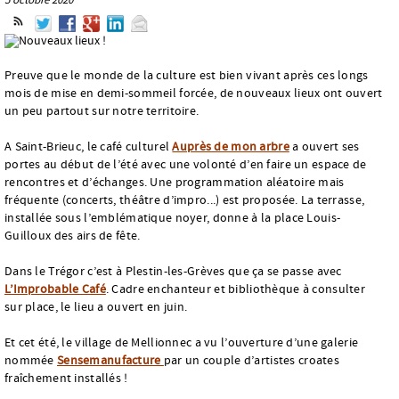
Preuve que le monde de la culture est bien vivant après ces longs
mois de mise en demi-sommeil forcée, de nouveaux lieux ont ouvert
un peu partout sur notre territoire.
A Saint-Brieuc, le café culturel
Auprès de mon arbre
a ouvert ses
portes au début de l’été avec une volonté d’en faire un espace de
rencontres et d’échanges. Une programmation aléatoire mais
fréquente (concerts, théâtre d’impro...) est proposée. La terrasse,
installée sous l’emblématique noyer, donne à la place Louis-
Guilloux des airs de fête.
Dans le Trégor c’est à Plestin-les-Grèves que ça se passe avec
L’Improbable Café
. Cadre enchanteur et bibliothèque à consulter
sur place, le lieu a ouvert en juin.
Et cet été, le village de Mellionnec a vu l’ouverture d’une galerie
nommée
Sensemanufacture
par un couple d’artistes croates
fraîchement installés !