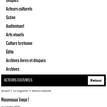
Disques
Acteurs culturels
Scène
Audiovisuel
Arts visuels
Culture bretonne
Édito
Archives livres et disques
Archives
ACTEURS CULTURELS
Retour
>
>
Accueil
Le magazine
Acteurs culturels
Nouveaux lieux !
5 octobre 2020