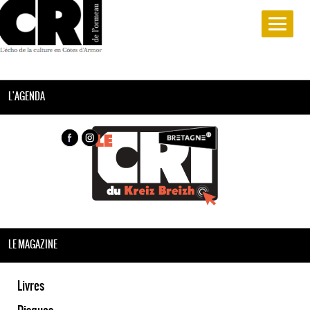
L'AGENDA
LE MAGAZINE
Livres