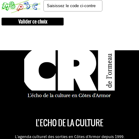
L’ECHO DE LA CULTURE
L’agenda culturel des sorties en Côtes d’Armor depuis 1999.