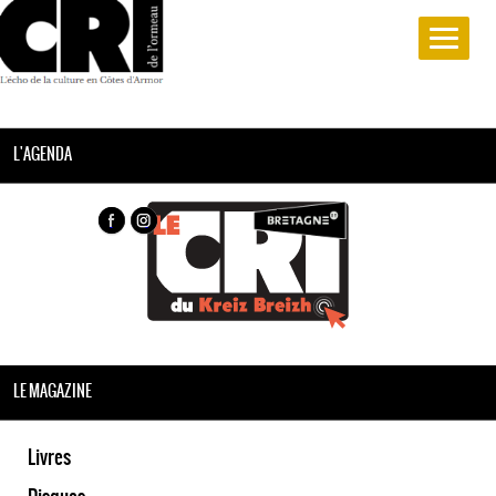
L'AGENDA
LE MAGAZINE
Livres