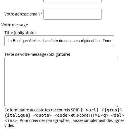
Votre adresse email *
Votre message
Titre (obligatoire)
Texte de votre message (obligatoire)
[->url] {{gras}}
Ce formulaire accepte les raccourcis SPIP
{italique} <quote> <code>
<q> <del>
et le code HTML
<ins>
. Pour créer des paragraphes, laissez simplement des lignes
vides.