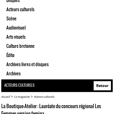
Disques
Acteurs culturels
Scène
Audiovisuel
Arts visuels
Culture bretonne
Édito
Archives livres et disques
Archives
ACTEURS CULTURELS
Retour
>
>
Accueil
Le magazine
Acteurs culturels
La Boutique-Atelier : Lauréate du concours régional Les
Femmes version femina