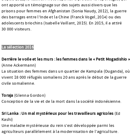
ont apporté un témoignage sur des sujets aussi divers que les
prisons pour femmes en Afghanistan (Sonia Naudy, 2012), la guerre
des barrages entre l’Inde et la Chine (Franck Vogel, 2014) ou des
adolescents briochins (Isabelle Vaillant, 2015). En 2015, il a attiré
30 000 visiteurs.
La sélection 2016
Derrière le voile et les murs : les femmes dans le « Petit Mogadishio »
(Anne Ackermann)
La situation des femmes dans un quartier de Kampala (Ouganda), où
vivent 18 000 réfugiés somaliens 20 ans après le début de la guerre
civile somalienne.
Toraja
(Glenna Gordon)
Conception de la vie et de la mort dans la société indonésienne.
Sri Lanka : Un mal mystérieux pour les travailleurs agricoles
(Ed
Kashi)
Une maladie mystérieuse du rein s’est développée parmi les
agriculteurs parallèlement à la modernisation de l’agriculture.