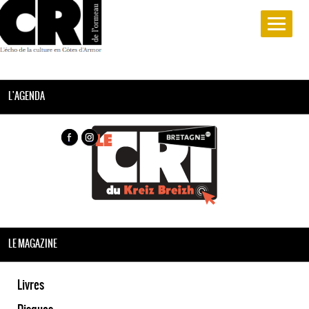
L'AGENDA
LE MAGAZINE
Livres