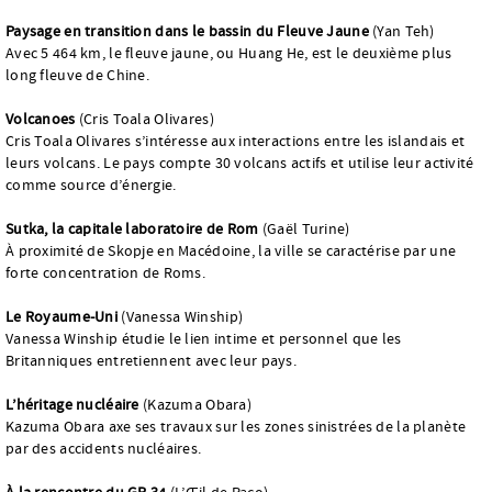
Paysage en transition dans le bassin du Fleuve Jaune
(Yan Teh)
Avec 5 464 km, le fleuve jaune, ou Huang He, est le deuxième plus
long fleuve de Chine.
Volcanoes
(Cris Toala Olivares)
Cris Toala Olivares s’intéresse aux interactions entre les islandais et
leurs volcans. Le pays compte 30 volcans actifs et utilise leur activité
comme source d’énergie.
Sutka, la capitale laboratoire de Rom
(Gaël Turine)
À proximité de Skopje en Macédoine, la ville se caractérise par une
forte concentration de Roms.
Le Royaume-Uni
(Vanessa Winship)
Vanessa Winship étudie le lien intime et personnel que les
Britanniques entretiennent avec leur pays.
L’héritage nucléaire
(Kazuma Obara)
Kazuma Obara axe ses travaux sur les zones sinistrées de la planète
par des accidents nucléaires.