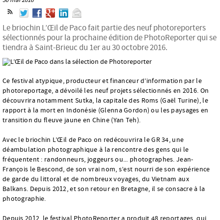
Le briochin L’Œil de Paco fait partie des neuf photoreporters
sélectionnés pour la prochaine édition de PhotoReporter qui se
tiendra à Saint-Brieuc du 1er au 30 octobre 2016.
Ce festival atypique, producteur et financeur d’information par le
photoreportage, a dévoilé les neuf projets sélectionnés en 2016. On
découvrira notamment Sutka, la capitale des Roms (Gaël Turine), le
rapport à la mort en Indonésie (Glenna Gordon) ou les paysages en
transition du fleuve jaune en Chine (Yan Teh).
Avec le briochin L’Œil de Paco on redécouvrira le GR 34, une
déambulation photographique à la rencontre des gens qui le
fréquentent : randonneurs, joggeurs ou... photographes. Jean-
François le Bescond, de son vrai nom, s’est nourri de son expérience
de garde du littoral et de nombreux voyages, du Vietnam aux
Balkans. Depuis 2012, et son retour en Bretagne, il se consacre à la
photographie.
Depuis 2012, le festival PhotoReporter a produit 48 reportages, qui