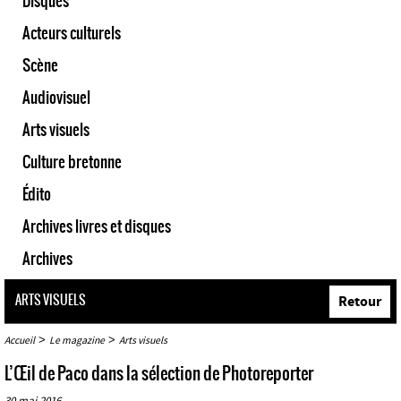
Disques
Acteurs culturels
Scène
Audiovisuel
Arts visuels
Culture bretonne
Édito
Archives livres et disques
Archives
ARTS VISUELS
Retour
>
>
Accueil
Le magazine
Arts visuels
L’Œil de Paco dans la sélection de Photoreporter
30 mai 2016