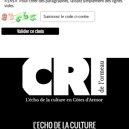
<ins>
. Pour créer des paragraphes, laissez simplement des lignes
vides.
L’ECHO DE LA CULTURE