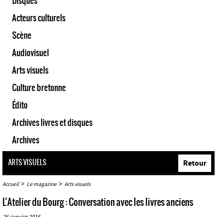
Disques
Acteurs culturels
Scène
Audiovisuel
Arts visuels
Culture bretonne
Édito
Archives livres et disques
Archives
ARTS VISUELS
Retour
>
>
Accueil
Le magazine
Arts visuels
L’Atelier du Bourg : Conversation avec les livres anciens
26 janvier 2015