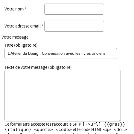
Votre nom *
Votre adresse email *
Votre message
Titre (obligatoire)
Texte de votre message (obligatoire)
[->url] {{gras}}
Ce formulaire accepte les raccourcis SPIP
{italique} <quote> <code>
<q> <del>
et le code HTML