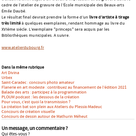
cadre de l’atelier de gravure de l’École municipale des Beaux-arts
Émile Daubé.
Le résultat final devrait prendre la forme d’un
livre d’artiste à tirage
très limité
à quelques exemplaires, rendant hommage au livre du
XVIème siècle. L’exemplaire "princeps" sera acquis par les
Bibliothèques municipales. A suivre.
www.atelierdubourg.fr
Dans la même rubrique
Art Divina
Urbex
Saint-Caradec : concours photo amateur
Flanerie en art modeste : contribuez au financement de l’édition 2021
Balade des arts : participez à la programmation
PLOUM podcast : les dessous de la création
Pour vous, c’est quoi la transmission ?
La création bat son plein aux Ateliers du Plessix-Madeuc
Concours de création visuelle
Concours de dessin autour de Mathurin Méheut
Un message, un commentaire ?
Qui êtes-vous ?