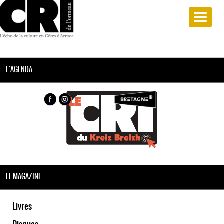
L'AGENDA
LE MAGAZINE
Livres