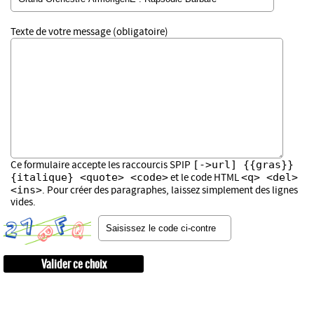
Texte de votre message (obligatoire)
[->url] {{gras}}
Ce formulaire accepte les raccourcis SPIP
{italique} <quote> <code>
<q> <del>
et le code HTML
<ins>
. Pour créer des paragraphes, laissez simplement des lignes
vides.