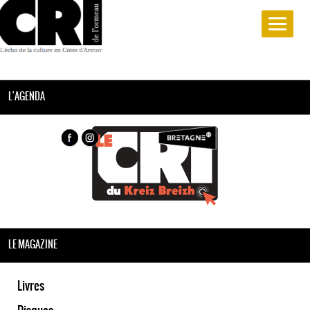
L'AGENDA
LE MAGAZINE
Livres