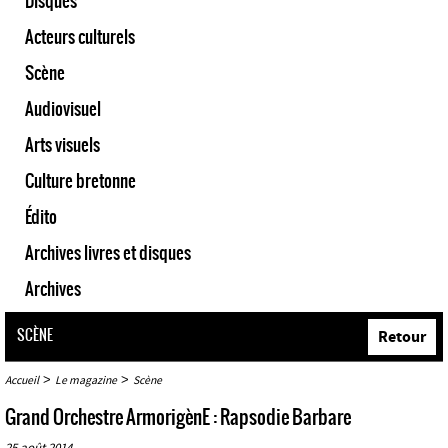
Disques
Acteurs culturels
Scène
Audiovisuel
Arts visuels
Culture bretonne
Édito
Archives livres et disques
Archives
SCÈNE
Retour
>
>
Accueil
Le magazine
Scène
Grand Orchestre ArmorigènE : Rapsodie Barbare
25 août 2014