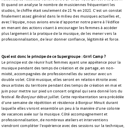
Et quand on analyse le nombre de musiciennes fréquentant les
studios, le chiffre était seulement de 21 % en 2021. C’est un constat
finalement assez général dans le milieu des musiques actuelles et,
avec l’équipe, nous avions envie d’apporter notre pierre à l’édifice
en menant des actions visant à encourager les femmes à accéder
plus largement à la pratique de la musique, de les mener vers la
professionnalisation, de leur donner confiance, légitimité et force.
Quel est donc le principe de ce Supergroupe : Grrrl Camp ?
Le principe est de réunir huit femmes ayant une appétence pour la
musique pendant des temps de création et de partage, en non-
mixité, accompagnées de professionnelles du secteur avec un
double volet. Côté musique, elles seront en relation étroite avec
deux artistes du territoire pendant des temps de création en mai et
juin pour mettre sur pied un concert original qui sera donné lors du
festival
Re-Bonjour
début juillet. Cette représentation sera précédée
d’une semaine de répétition et résidence à Bonjour Minuit durant
laquelle elles vivront ensemble un peu à la manière d’une colonie
de vacances axée sur la musique. Côté accompagnement et
professionnalisation, de nombreux ateliers et interventions
viendront compléter l’expérience avec des sessions sur la technique,