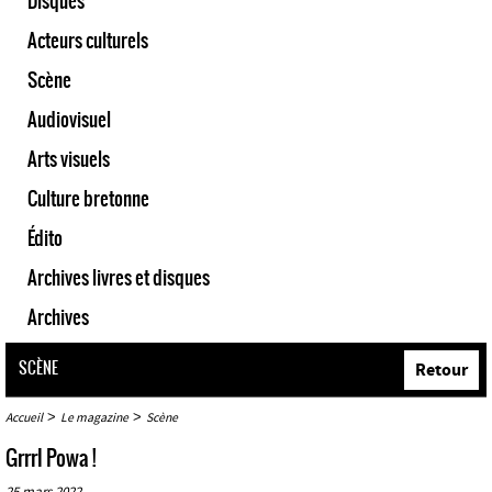
Disques
Acteurs culturels
Scène
Audiovisuel
Arts visuels
Culture bretonne
Édito
Archives livres et disques
Archives
SCÈNE
Retour
>
>
Accueil
Le magazine
Scène
Grrrl Powa !
25 mars 2022