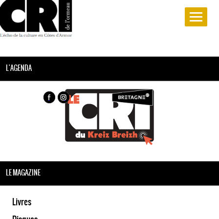
L'AGENDA
LE MAGAZINE
Livres