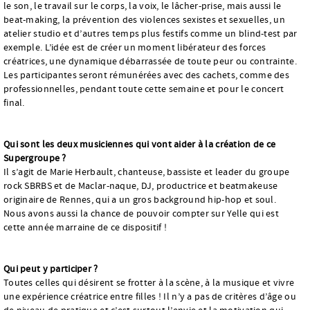
le son, le travail sur le corps, la voix, le lâcher-prise, mais aussi le
beat-making, la prévention des violences sexistes et sexuelles, un
atelier studio et d’autres temps plus festifs comme un blind-test par
exemple. L’idée est de créer un moment libérateur des forces
créatrices, une dynamique débarrassée de toute peur ou contrainte.
Les participantes seront rémunérées avec des cachets, comme des
professionnelles, pendant toute cette semaine et pour le concert
final.
Qui sont les deux musiciennes qui vont aider à la création de ce
Supergroupe ?
Il s’agit de Marie Herbault, chanteuse, bassiste et leader du groupe
rock SBRBS et de Maclar-naque, DJ, productrice et beatmakeuse
originaire de Rennes, qui a un gros background hip-hop et soul.
Nous avons aussi la chance de pouvoir compter sur Yelle qui est
cette année marraine de ce dispositif !
Qui peut y participer ?
Toutes celles qui désirent se frotter à la scène, à la musique et vivre
une expérience créatrice entre filles ! Il n’y a pas de critères d’âge ou