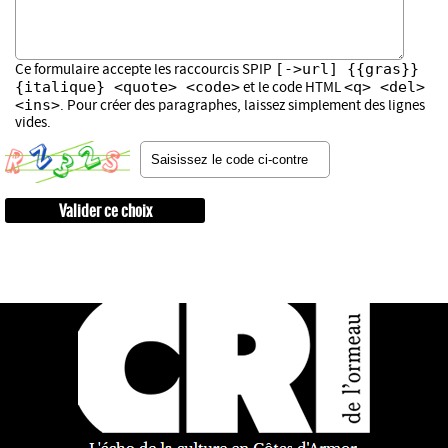
[->url] {{gras}}
Ce formulaire accepte les raccourcis SPIP
{italique} <quote> <code>
<q> <del>
et le code HTML
<ins>
. Pour créer des paragraphes, laissez simplement des lignes
vides.