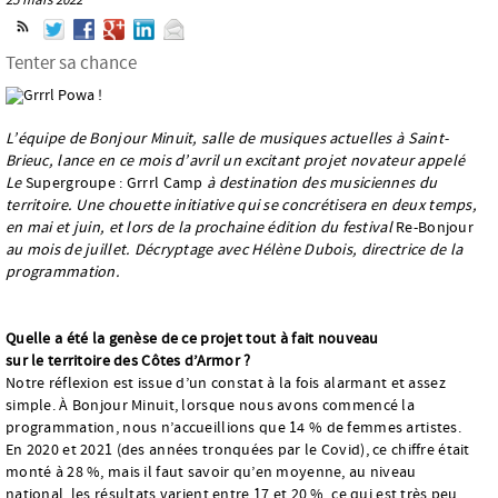
Tenter sa chance
L’équipe de Bonjour Minuit, salle de musiques actuelles à Saint-
Brieuc, lance en ce mois d’avril un excitant projet novateur appelé
Le
Supergroupe : Grrrl Camp
à destination des musiciennes du
territoire. Une chouette initiative qui se concrétisera en deux temps,
en mai et juin, et lors de la prochaine édition du festival
Re-Bonjour
au mois de juillet. Décryptage avec Hélène Dubois, directrice de la
programmation.
Quelle a été la genèse de ce projet tout à fait nouveau
sur le territoire des Côtes d’Armor ?
Notre réflexion est issue d’un constat à la fois alarmant et assez
simple. À Bonjour Minuit, lorsque nous avons commencé la
programmation, nous n’accueillions que 14 % de femmes artistes.
En 2020 et 2021 (des années tronquées par le Covid), ce chiffre était
monté à 28 %, mais il faut savoir qu’en moyenne, au niveau
national, les résultats varient entre 17 et 20 %, ce qui est très peu…