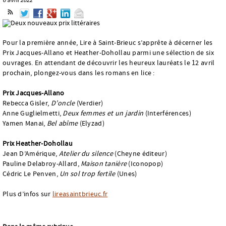
Pour la première année, Lire à Saint-Brieuc s’apprête à décerner les
Prix Jacques-Allano et Heather-Dohollau parmi une sélection de six
ouvrages. En attendant de découvrir les heureux lauréats le 12 avril
prochain, plongez-vous dans les romans en lice :
Prix Jacques-Allano
Rebecca Gisler,
D’oncle
(Verdier)
Anne Guglielmetti,
Deux femmes et un jardin
(Interférences)
Yamen Manai,
Bel abîme
(Elyzad)
Prix Heather-Dohollau
Jean D’Amérique,
Atelier du silence
(Cheyne éditeur)
Pauline Delabroy-Allard,
Maison tanière
(Iconopop)
Cédric Le Penven,
Un sol trop fertile
(Unes)
Plus d’infos sur
lireasaintbrieuc.fr