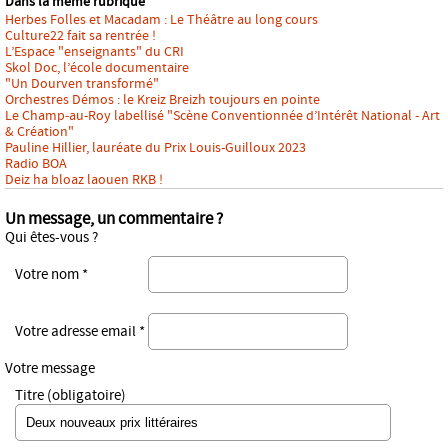
Dans la même rubrique
Herbes Folles et Macadam : Le Théâtre au long cours
Culture22 fait sa rentrée !
L’Espace "enseignants" du CRI
Skol Doc, l’école documentaire
"Un Dourven transformé"
Orchestres Démos : le Kreiz Breizh toujours en pointe
Le Champ-au-Roy labellisé "Scène Conventionnée d’Intérêt National - Art
& Création"
Pauline Hillier, lauréate du Prix Louis-Guilloux 2023
Radio BOA
Deiz ha bloaz laouen RKB !
Un message, un commentaire ?
Qui êtes-vous ?
Votre nom *
Votre adresse email *
Votre message
Titre (obligatoire)