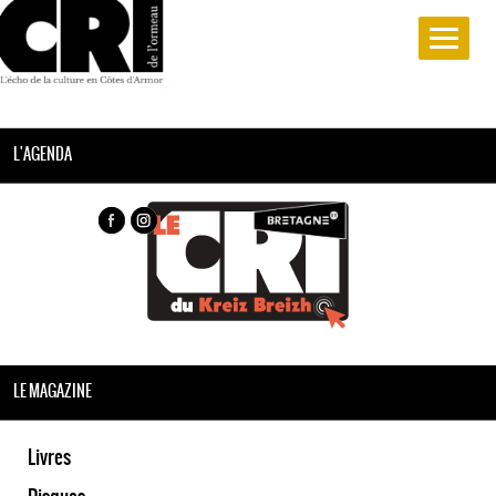
L'AGENDA
LE MAGAZINE
Livres