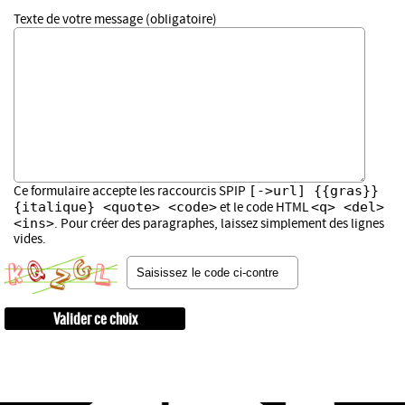
Texte de votre message (obligatoire)
[->url] {{gras}}
Ce formulaire accepte les raccourcis SPIP
{italique} <quote> <code>
<q> <del>
et le code HTML
<ins>
. Pour créer des paragraphes, laissez simplement des lignes
vides.