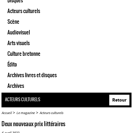
Disques
Acteurs culturels
Scène
Audiovisuel
Arts visuels
Culture bretonne
Édito
Archives livres et disques
Archives
ACTEURS CULTURELS
Retour
>
>
Accueil
Le magazine
Acteurs culturels
Deux nouveaux prix littéraires
6 avril 2022