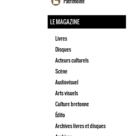
Patrimoine
LE MAGAZINE
Livres
Disques
Acteurs culturels
Scène
Audiovisuel
Arts visuels
Culture bretonne
Édito
Archives livres et disques