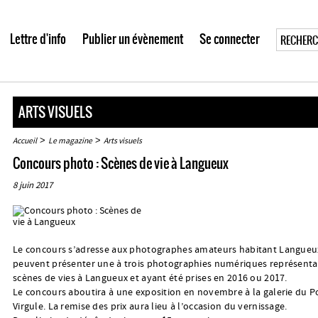
Lettre d'info
Publier un évènement
Se connecter
ARTS VISUELS
>
>
Accueil
Le magazine
Arts visuels
Concours photo : Scènes de vie à Langueux
8 juin 2017
Le concours s’adresse aux photographes amateurs habitant Langueux
peuvent présenter une à trois photographies numériques représenta
scènes de vies à Langueux et ayant été prises en 2016 ou 2017.
Le concours aboutira à une exposition en novembre à la galerie du P
Virgule. La remise des prix aura lieu à l’occasion du vernissage.