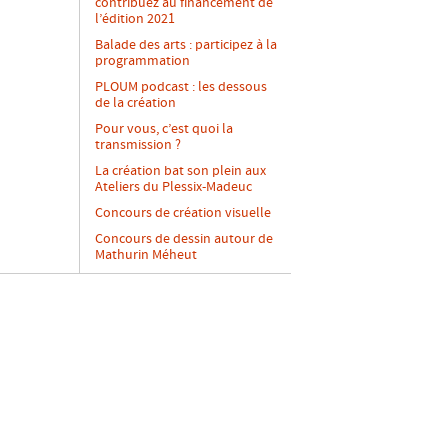
contribuez au financement de
l’édition 2021
Balade des arts : participez à la
programmation
PLOUM podcast : les dessous
de la création
Pour vous, c’est quoi la
transmission ?
La création bat son plein aux
Ateliers du Plessix-Madeuc
Concours de création visuelle
Concours de dessin autour de
Mathurin Méheut