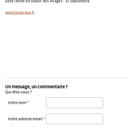
Date limite de dépôt des images : 15 septembre.
www.langueux.fr
Un message, un commentaire ?
Qui êtes-vous ?
Votre nom *
Votre adresse email *