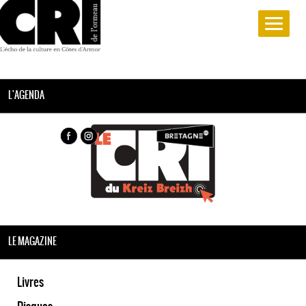
L'AGENDA
LE MAGAZINE
Livres