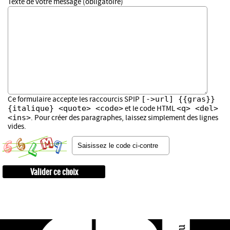
Texte de votre message (obligatoire)
[->url] {{gras}}
Ce formulaire accepte les raccourcis SPIP
{italique} <quote> <code>
<q> <del>
et le code HTML
<ins>
. Pour créer des paragraphes, laissez simplement des lignes
vides.