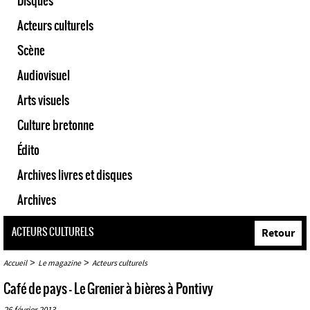
Disques
Acteurs culturels
Scène
Audiovisuel
Arts visuels
Culture bretonne
Édito
Archives livres et disques
Archives
ACTEURS CULTURELS
Retour
>
>
Accueil
Le magazine
Acteurs culturels
Café de pays - Le Grenier à bières à Pontivy
26 février 2013