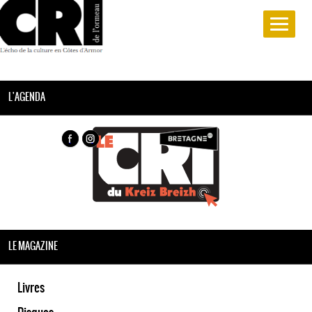
L'AGENDA
LE MAGAZINE
Livres