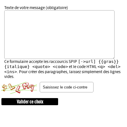
Texte de votre message (obligatoire)
[->url] {{gras}}
Ce formulaire accepte les raccourcis SPIP
{italique} <quote> <code>
<q> <del>
et le code HTML
<ins>
. Pour créer des paragraphes, laissez simplement des lignes
vides.