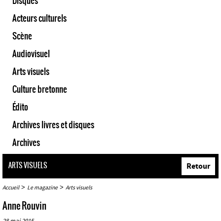
Disques
Acteurs culturels
Scène
Audiovisuel
Arts visuels
Culture bretonne
Édito
Archives livres et disques
Archives
ARTS VISUELS
Retour
>
>
Accueil
Le magazine
Arts visuels
Anne Rouvin
28 mai 2015