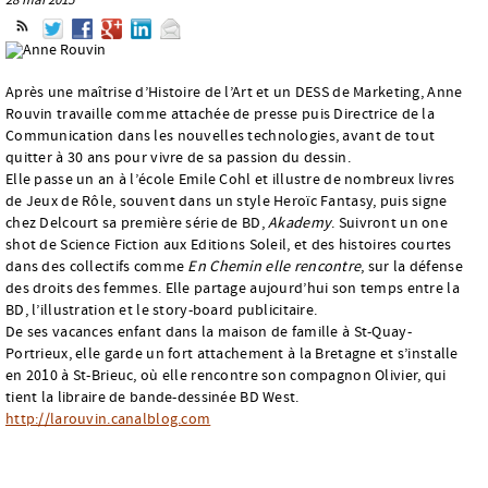
Après une maîtrise d’Histoire de l’Art et un DESS de Marketing, Anne
Rouvin travaille comme attachée de presse puis Directrice de la
Communication dans les nouvelles technologies, avant de tout
quitter à 30 ans pour vivre de sa passion du dessin.
Elle passe un an à l’école Emile Cohl et illustre de nombreux livres
de Jeux de Rôle, souvent dans un style Heroïc Fantasy, puis signe
chez Delcourt sa première série de BD,
Akademy
. Suivront un one
shot de Science Fiction aux Editions Soleil, et des histoires courtes
dans des collectifs comme
En Chemin elle rencontre
, sur la défense
des droits des femmes. Elle partage aujourd’hui son temps entre la
BD, l’illustration et le story-board publicitaire.
De ses vacances enfant dans la maison de famille à St-Quay-
Portrieux, elle garde un fort attachement à la Bretagne et s’installe
en 2010 à St-Brieuc, où elle rencontre son compagnon Olivier, qui
tient la libraire de bande-dessinée BD West.
http://larouvin.canalblog.com