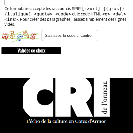
[->url] {{gras}}
Ce formulaire accepte les raccourcis SPIP
{italique} <quote> <code>
<q> <del>
et le code HTML
<ins>
. Pour créer des paragraphes, laissez simplement des lignes
vides.