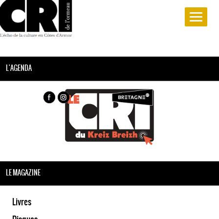
L'AGENDA
LE MAGAZINE
Livres