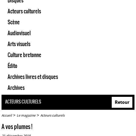
Disques
Acteurs culturels
Scène
Audiovisuel
Arts visuels
Culture bretonne
Édito
Archives livres et disques
Archives
ACTEURS CULTURELS
Retour
>
>
Accueil
Le magazine
Acteurs culturels
A vos plumes !
21 décembre 2018