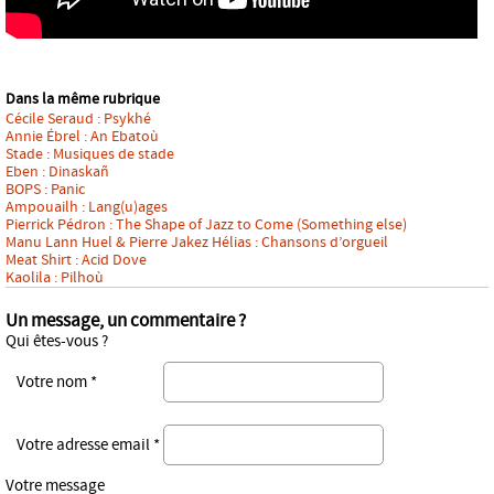
Dans la même rubrique
Cécile Seraud : Psykhé
Annie Ébrel : An Ebatoù
Stade : Musiques de stade
Eben : Dinaskañ
BOPS : Panic
Ampouailh : Lang(u)ages
Pierrick Pédron : The Shape of Jazz to Come (Something else)
Manu Lann Huel & Pierre Jakez Hélias : Chansons d’orgueil
Meat Shirt : Acid Dove
Kaolila : Pilhoù
Un message, un commentaire ?
Qui êtes-vous ?
Votre nom *
Votre adresse email *
Votre message