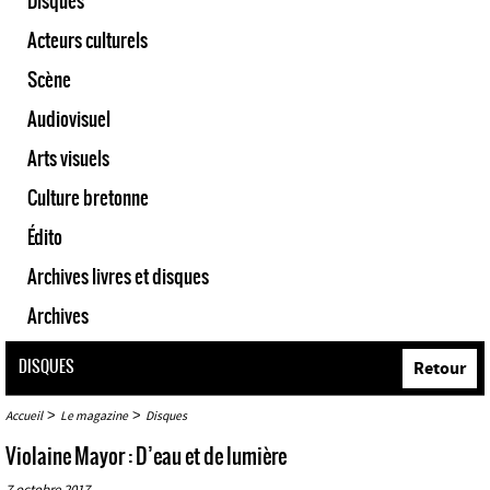
Disques
Acteurs culturels
Scène
Audiovisuel
Arts visuels
Culture bretonne
Édito
Archives livres et disques
Archives
DISQUES
Retour
>
>
Accueil
Le magazine
Disques
Violaine Mayor : D’eau et de lumière
7 octobre 2017