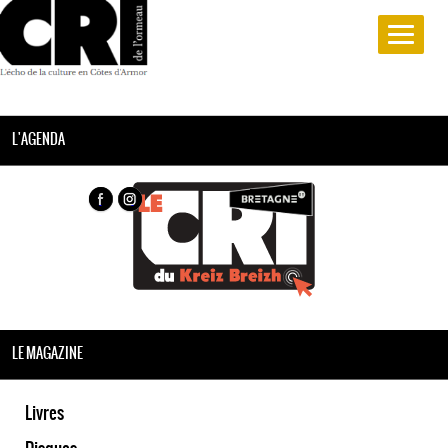
L'AGENDA
LE MAGAZINE
Livres