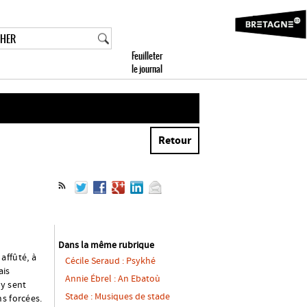
Retour
Dans la même rubrique
affûté, à
Cécile Seraud : Psykhé
ais
Annie Ébrel : An Ebatoù
 y sent
Stade : Musiques de stade
s forcées.