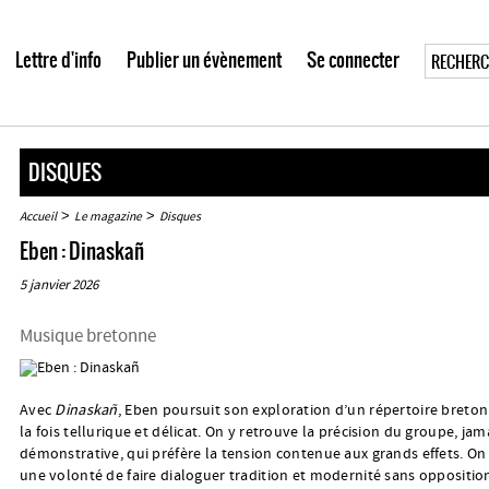
Lettre d'info
Publier un évènement
Se connecter
DISQUES
>
>
Accueil
Le magazine
Disques
Eben : Dinaskañ
5 janvier 2026
Musique bretonne
Avec
Dinaskañ
, Eben poursuit son exploration d’un répertoire breton 
la fois tellurique et délicat. On y retrouve la précision du groupe, jam
démonstrative, qui préfère la tension contenue aux grands effets. On
une volonté de faire dialoguer tradition et modernité sans opposition