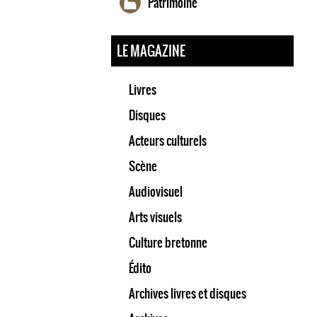
Patrimoine
LE MAGAZINE
Livres
Disques
Acteurs culturels
Scène
Audiovisuel
Arts visuels
Culture bretonne
Édito
Archives livres et disques