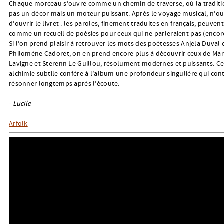
Chaque morceau s’ouvre comme un chemin de traverse, où la traditi
pas un décor mais un moteur puissant. Après le voyage musical, n’ou
d’ouvrir le livret : les paroles, finement traduites en français, peuvent 
comme un recueil de poésies pour ceux qui ne parleraient pas (encor
Si l’on prend plaisir à retrouver les mots des poétesses Anjela Duval 
Philomène Cadoret, on en prend encore plus à découvrir ceux de Mar
Lavigne et Sterenn Le Guillou, résolument modernes et puissants. Ce
alchimie subtile confère à l’album une profondeur singulière qui con
résonner longtemps après l’écoute.
- Lucile
Arfolk