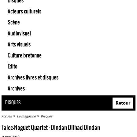
Disques
Acteurs culturels
Scène
Audiovisuel
Arts visuels
Culture bretonne
Édito
Archives livres et disques
Archives
DISQUES
Retour
>
>
Accueil
Le magazine
Disques
Talec-Noguet Quartet : Dindan Dilhad Dindan
9 mai 2019