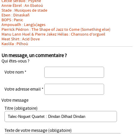
Cécile Seraud : Psykhé
Annie Ébrel : An Ebatoù
Stade : Musiques de stade
Eben : Dinaskañ
BOPS : Panic
Ampouailh : Lang(u)ages
Pierrick Pédron : The Shape of Jazz to Come (Something else)
Manu Lann Huel & Pierre Jakez Hélias : Chansons d’orgueil
Meat Shirt : Acid Dove
Kaolila : Pilhoù
Un message, un commentaire ?
Qui êtes-vous ?
Votre nom *
Votre adresse email *
Votre message
Titre (obligatoire)
Texte de votre message (obligatoire)