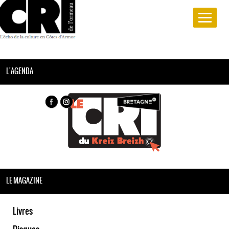
L'AGENDA
LE MAGAZINE
Livres