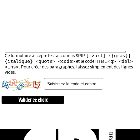
[->url] {{gras}}
Ce formulaire accepte les raccourcis SPIP
{italique} <quote> <code>
<q> <del>
et le code HTML
<ins>
. Pour créer des paragraphes, laissez simplement des lignes
vides.