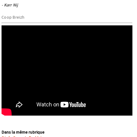
- Karr Nij
Coop Breizh
Dans la même rubrique