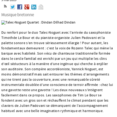
Musique bretonne
Du renfort pour le duo Talec-Noguet avec l’arrivée du saxophoniste
Timothée Le Bour et du pianiste-organiste Julien Padovani et la
palette sonore s’en trouve sérieusement élargie ! Pour autant, les
fondamentaux demeurent : c’est la voix de Rozenn Talec qui mène la
barque avec habileté. Son vécu de chanteuse traditionnelle formée
dans le cercle familial est enrichi par un jeu qui multiplie les clins
d’œil séducteurs à la manière d’une ingénue qui cherche à enjôler
son auditoire. Son compère accordéoniste, Yannick Noguet, est
moins démonstratif mais sait entourer les thèmes d’arrangements
qui ne tirent pas la couverture, avec une remarquable sûreté
instrumentale doublée d’une conscience de terroir affirmée : chez lui
une gavotte reste une gavotte ! Les deux nouveaux s’intègrent
facilement dans ce propos. Les saxophones de Tim Le Bour se
fondent avec un gros son et réchauffent le climat pendant que les
claviers de Julien Padovani se démarquent de l’accompagnement
habituel avec une belle imagination rythmique et harmonique.