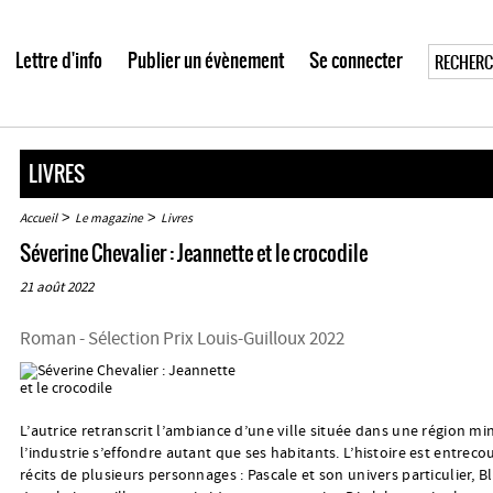
Lettre d'info
Publier un évènement
Se connecter
LIVRES
>
>
Accueil
Le magazine
Livres
Séverine Chevalier : Jeannette et le crocodile
21 août 2022
Roman - Sélection Prix Louis-Guilloux 2022
L’autrice retranscrit l’ambiance d’une ville située dans une région mi
l’industrie s’effondre autant que ses habitants. L’histoire est entrec
récits de plusieurs personnages : Pascale et son univers particulier, B