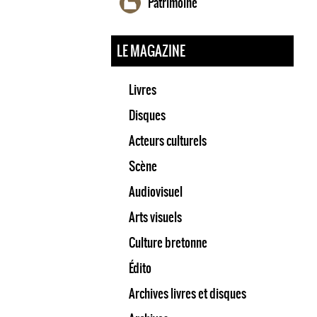
Patrimoine
LE MAGAZINE
Livres
Disques
Acteurs culturels
Scène
Audiovisuel
Arts visuels
Culture bretonne
Édito
Archives livres et disques