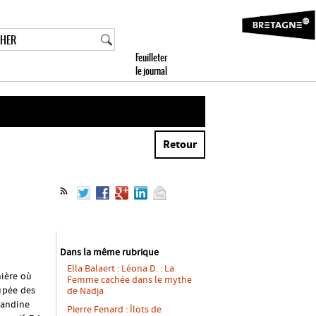
Retour
Dans la même rubrique
Ella Balaert : Léona D. : La
nière où
Femme cachée dans le mythe
oupée des
de Nadja
landine
Pierre Fenard : Îlots de