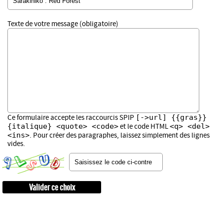
Texte de votre message (obligatoire)
[->url] {{gras}}
Ce formulaire accepte les raccourcis SPIP
{italique} <quote> <code>
<q> <del>
et le code HTML
<ins>
. Pour créer des paragraphes, laissez simplement des lignes
vides.