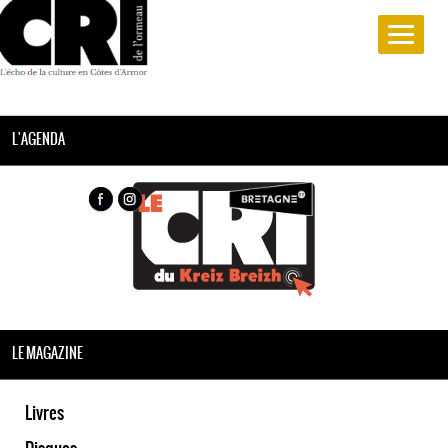
L'AGENDA
LE MAGAZINE
Livres