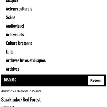
Disques
Acteurs culturels
Scène
Audiovisuel
Arts visuels
Culture bretonne
Édito
Archives livres et disques
Archives
DISQUES
Retour
>
>
Accueil
Le magazine
Disques
Sarakiniko : Red Forest
2 mai 2022