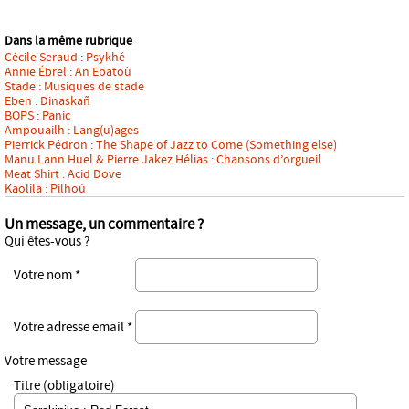
Dans la même rubrique
Cécile Seraud : Psykhé
Annie Ébrel : An Ebatoù
Stade : Musiques de stade
Eben : Dinaskañ
BOPS : Panic
Ampouailh : Lang(u)ages
Pierrick Pédron : The Shape of Jazz to Come (Something else)
Manu Lann Huel & Pierre Jakez Hélias : Chansons d’orgueil
Meat Shirt : Acid Dove
Kaolila : Pilhoù
Un message, un commentaire ?
Qui êtes-vous ?
Votre nom *
Votre adresse email *
Votre message
Titre (obligatoire)