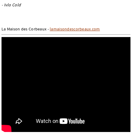
- Ivlo Cold
La Maison des Corbeaux -
lamaisondescorbeaux.com