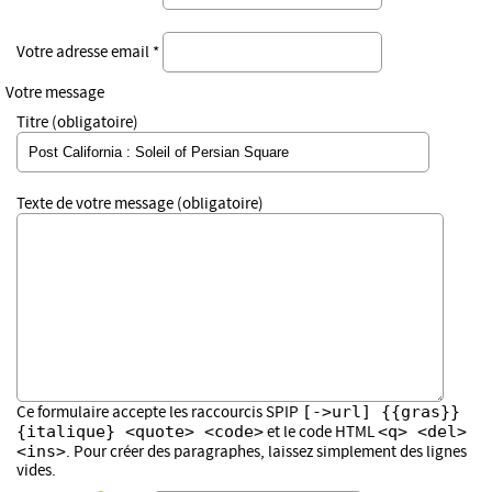
Votre adresse email *
Votre message
Titre (obligatoire)
Texte de votre message (obligatoire)
[->url] {{gras}}
Ce formulaire accepte les raccourcis SPIP
{italique} <quote> <code>
<q> <del>
et le code HTML
<ins>
. Pour créer des paragraphes, laissez simplement des lignes
vides.