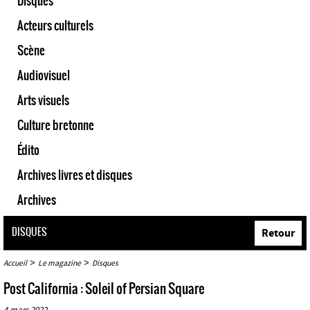
Disques
Acteurs culturels
Scène
Audiovisuel
Arts visuels
Culture bretonne
Édito
Archives livres et disques
Archives
DISQUES
Retour
>
>
Accueil
Le magazine
Disques
Post California : Soleil of Persian Square
4 mars 2022