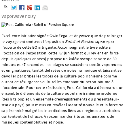
Vaporwave noisy
Excellente initiative signée GwinZegal et Anywave que de prolonger
le voyage entamé avec l’exposition
Soleil of Persian square
par
l’écoute de cette BO intrigante. Accompagnant le livre édité à
l’occasion de l’exposition, cette K7 (un format qui revient en force
depuis quelques années) propose un kaléidoscope sonore de 30
minutes et 47 secondes. Les plages se succèdent tantôt vaporeuses
et énigmatiques, tantôt délavées de noise numérique et laissant se
dévoiler par bribes les traces de la culture pop iranienne comme
autant de résurgences culturelles émanant du béton-bitume à
l’occidentale. Pour cette réalisation, Post California a déconstruit un
ensemble d’éléments de la culture populaire iranienne moderne
(des hits pop et un ensemble d’enregistrements du présentateur-
star du pays) pour mieux en révéler l’identité nouvelle et la force de
sa pérennité malgré les interdictions liées aux régimes autoritaires
qui tentent de l’effacer. A recommander à tous les amateurs de
musiques contemplatives et noise.