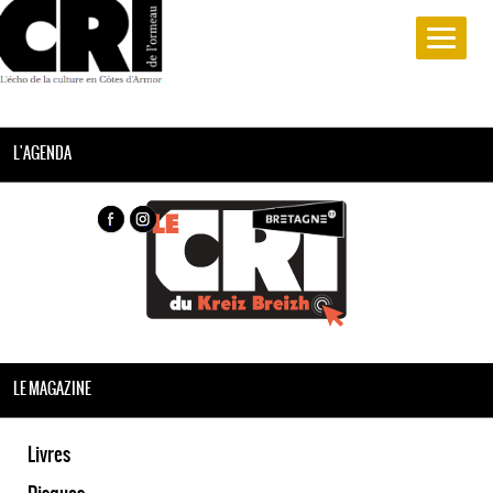
L'AGENDA
LE MAGAZINE
Livres