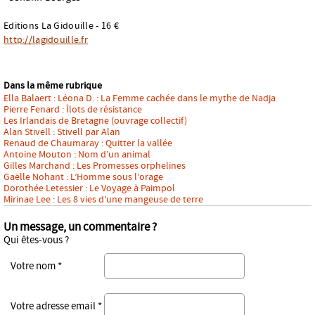
Editions La Gidouille - 16 €
http://lagidouille.fr
Dans la même rubrique
Ella Balaert : Léona D. : La Femme cachée dans le mythe de Nadja
Pierre Fenard : Îlots de résistance
Les Irlandais de Bretagne (ouvrage collectif)
Alan Stivell : Stivell par Alan
Renaud de Chaumaray : Quitter la vallée
Antoine Mouton : Nom d’un animal
Gilles Marchand : Les Promesses orphelines
Gaëlle Nohant : L’Homme sous l’orage
Dorothée Letessier : Le Voyage à Paimpol
Mirinae Lee : Les 8 vies d’une mangeuse de terre
Un message, un commentaire ?
Qui êtes-vous ?
Votre nom *
Votre adresse email *