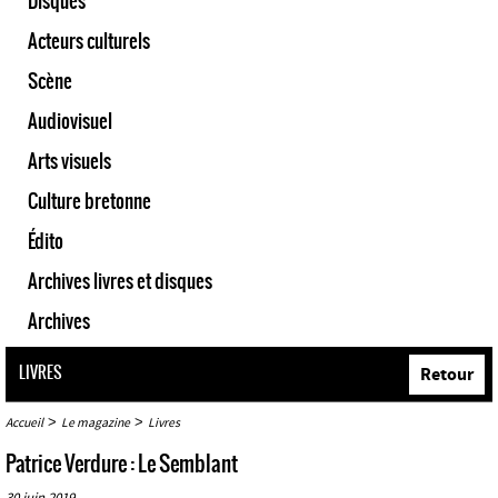
Disques
Acteurs culturels
Scène
Audiovisuel
Arts visuels
Culture bretonne
Édito
Archives livres et disques
Archives
LIVRES
Retour
>
>
Accueil
Le magazine
Livres
Patrice Verdure : Le Semblant
30 juin 2019