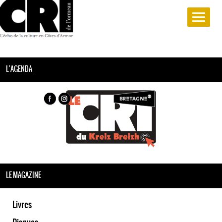
L'AGENDA
LE MAGAZINE
Livres