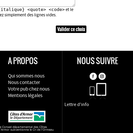
{italique} <quote> <code>
et le
sez simplement des lignes vides.
A PROPOS
NOUS SUIVRE
Qui sommes nous
Nous contacter
Votre pub chez nous
Mentions légales
Lettre d'info