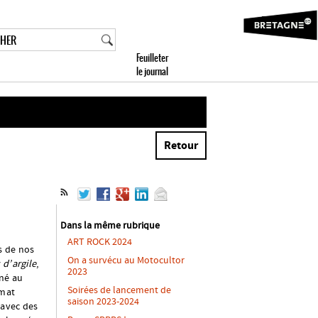
Retour
Dans la même rubrique
ART ROCK 2024
es de nos
On a survécu au Motocultor
 d’argile
,
2023
nné au
Soirées de lancement de
amat
saison 2023-2024
 avec des