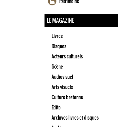
Patrimoine
LE MAGAZINE
Livres
Disques
Acteurs culturels
Scène
Audiovisuel
Arts visuels
Culture bretonne
Édito
Archives livres et disques