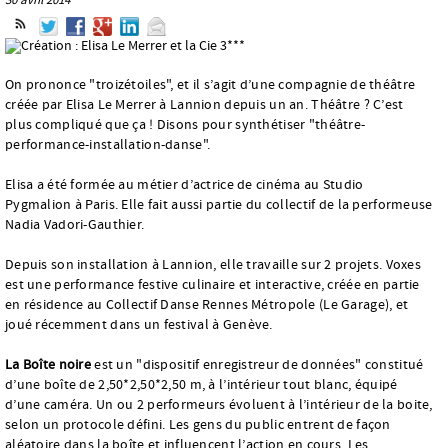
On prononce "troizétoiles", et il s’agit d’une compagnie de théâtre
créée par Elisa Le Merrer à Lannion depuis un an. Théâtre ? C’est
plus compliqué que ça ! Disons pour synthétiser "théâtre-
performance-installation-danse".
Elisa a été formée au métier d’actrice de cinéma au Studio
Pygmalion à Paris. Elle fait aussi partie du collectif de la performeuse
Nadia Vadori-Gauthier.
Depuis son installation à Lannion, elle travaille sur 2 projets. Voxes
est une performance festive culinaire et interactive, créée en partie
en résidence au Collectif Danse Rennes Métropole (Le Garage), et
joué récemment dans un festival à Genève.
La Boîte noire
est un "dispositif enregistreur de données" constitué
d’une boîte de 2,50*2,50*2,50 m, à l’intérieur tout blanc, équipé
d’une caméra. Un ou 2 performeurs évoluent à l’intérieur de la boite,
selon un protocole défini. Les gens du public entrent de façon
aléatoire dans la boîte et influencent l’action en cours. Les