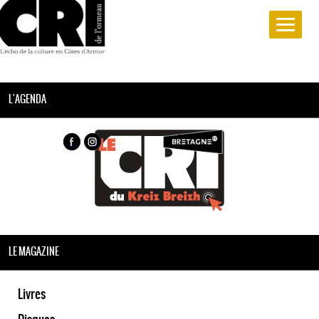
L'AGENDA
LE MAGAZINE
Livres