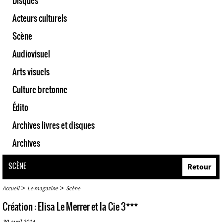
Disques
Acteurs culturels
Scène
Audiovisuel
Arts visuels
Culture bretonne
Édito
Archives livres et disques
Archives
SCÈNE
Retour
>
>
Accueil
Le magazine
Scène
Création : Elisa Le Merrer et la Cie 3***
30 avril 2014