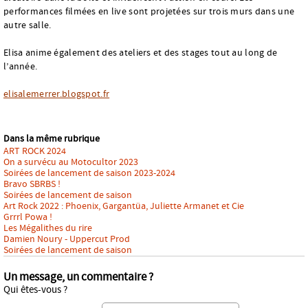
performances filmées en live sont projetées sur trois murs dans une
autre salle.
Elisa anime également des ateliers et des stages tout au long de
l’année.
elisalemerrer.blogspot.fr
Dans la même rubrique
ART ROCK 2024
On a survécu au Motocultor 2023
Soirées de lancement de saison 2023-2024
Bravo SBRBS !
Soirées de lancement de saison
Art Rock 2022 : Phoenix, Gargantüa, Juliette Armanet et Cie
Grrrl Powa !
Les Mégalithes du rire
Damien Noury - Uppercut Prod
Soirées de lancement de saison
Un message, un commentaire ?
Qui êtes-vous ?