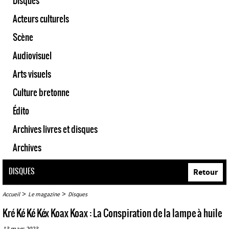
Disques
Acteurs culturels
Scène
Audiovisuel
Arts visuels
Culture bretonne
Édito
Archives livres et disques
Archives
DISQUES
Retour
>
>
Accueil
Le magazine
Disques
Kré Ké Ké Kéx Koax Koax : La Conspiration de la lampe à huile
13 mars 2023