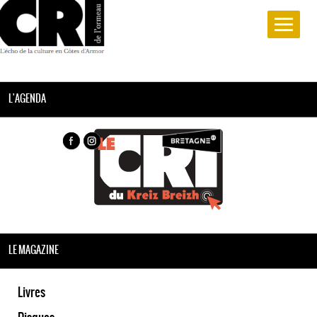
L'AGENDA
LE MAGAZINE
Livres