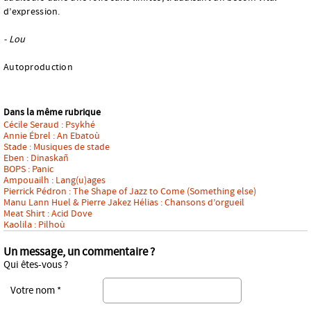
d’expression.
- Lou
Autoproduction
Dans la même rubrique
Cécile Seraud : Psykhé
Annie Ébrel : An Ebatoù
Stade : Musiques de stade
Eben : Dinaskañ
BOPS : Panic
Ampouailh : Lang(u)ages
Pierrick Pédron : The Shape of Jazz to Come (Something else)
Manu Lann Huel & Pierre Jakez Hélias : Chansons d’orgueil
Meat Shirt : Acid Dove
Kaolila : Pilhoù
Un message, un commentaire ?
Qui êtes-vous ?
Votre nom *