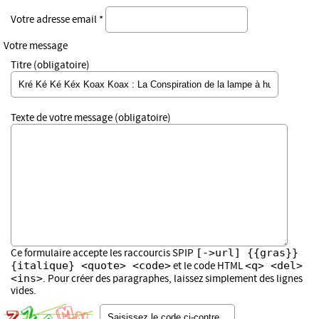
Votre adresse email *
Votre message
Titre (obligatoire)
Texte de votre message (obligatoire)
[->url] {{gras}}
Ce formulaire accepte les raccourcis SPIP
{italique} <quote> <code>
<q> <del>
et le code HTML
<ins>
. Pour créer des paragraphes, laissez simplement des lignes
vides.