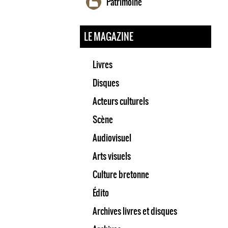
Patrimoine
LE MAGAZINE
Livres
Disques
Acteurs culturels
Scène
Audiovisuel
Arts visuels
Culture bretonne
Édito
Archives livres et disques