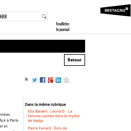
Retour
Dans la même rubrique
Ella Balaert : Léona D. : La
années
Femme cachée dans le mythe
uir à Paris
de Nadja
er et
Pierre Fenard : Îlots de