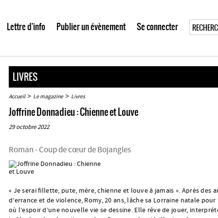
Lettre d'info
Publier un évènement
Se connecter
LIVRES
>
>
Accueil
Le magazine
Livres
Joffrine Donnadieu : Chienne et Louve
29 octobre 2022
Roman - Coup de cœur de Bojangles
« Je serai fillette, pute, mère, chienne et louve à jamais ». Après des 
d’errance et de violence, Romy, 20 ans, lâche sa Lorraine natale pour f
où l’espoir d’une nouvelle vie se dessine. Elle rêve de jouer, interprét