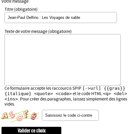
Votre message
Titre (obligatoire)
Texte de votre message (obligatoire)
[->url] {{gras}}
Ce formulaire accepte les raccourcis SPIP
{italique} <quote> <code>
<q> <del>
et le code HTML
<ins>
. Pour créer des paragraphes, laissez simplement des lignes
vides.