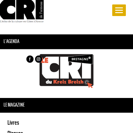
L'AGENDA
LE MAGAZINE
Livres