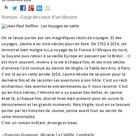
Roman - Coup de coeur d’un libraire
On se laisse porter par ces magnifiques récits de voyages. Et des
voyages, Jaume a eu trois siècles pour en faire. De 1702 à 2018, cet
immortel bien malgré lui, a voyagé de la France à l’Afrique du nord,
la Guyane puis retour à sa vieille Europe en passant par le Brésil… Il
est mort souvent, revenu à la vie à chaque fois, et ses trois siècles
d’errance l’ont conduit au bistrot de Virgile, la Table des Arts, à Paris.
C’est là qu’en cette année 2018, Jaume décide de se poser pour la
dernière fois et de raconter ses aventures à son hôte. C’est un récit
enchanteur, des aventures extraordinaires qu’il nous raconte. C’est
qu’en trois siècles, l’Histoire en a vu passer des belles, et Jaume
était là, à chaque fois, discret mais bien présent pour en suivre le
déroulement et les grands moments. Mais Virgile, tout en se laissant
porter par les histoires de Jaume, pense avant tout au secret de
cette immortalité.
C’est un roman brillant, étrange et beau.
- François Gueguen, librairie La Cédille, Lamballe