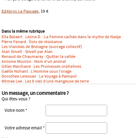
Editions Le Passage
, 19 €
Dans la même rubrique
Ella Balaert : Léona D. : La Femme cachée dans le mythe de Nadja
Pierre Fenard : Îlots de résistance
Les Irlandais de Bretagne (ouvrage collectif)
Alan Stivell : Stivell par Alan
Renaud de Chaumaray : Quitter la vallée
Antoine Mouton : Nom d’un animal
Gilles Marchand : Les Promesses orphelines
Gaëlle Nohant : L’Homme sous l’orage
Dorothée Letessier : Le Voyage à Paimpol
Mirinae Lee : Les 8 vies d’une mangeuse de terre
Un message, un commentaire ?
Qui êtes-vous ?
Votre nom *
Votre adresse email *