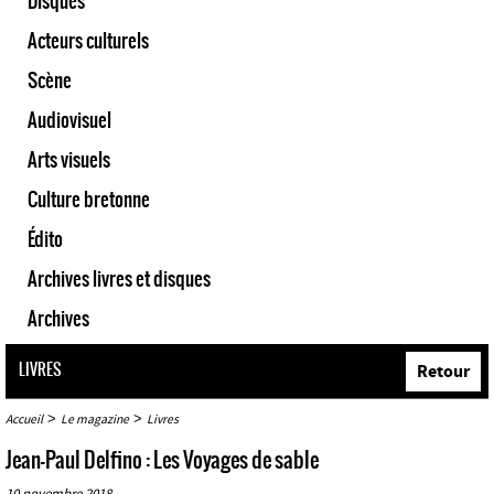
Disques
Acteurs culturels
Scène
Audiovisuel
Arts visuels
Culture bretonne
Édito
Archives livres et disques
Archives
LIVRES
Retour
>
>
Accueil
Le magazine
Livres
Jean-Paul Delfino : Les Voyages de sable
10 novembre 2018