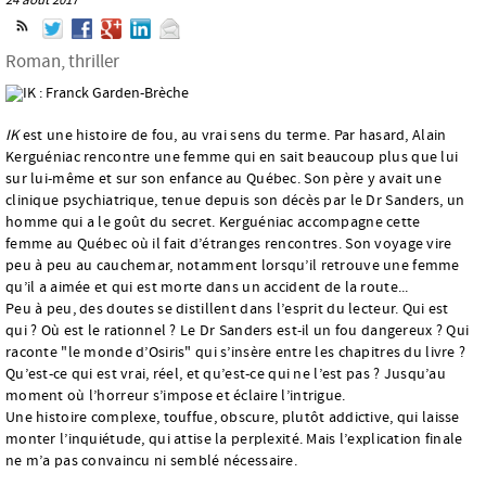
Roman, thriller
IK
est une histoire de fou, au vrai sens du terme. Par hasard, Alain
Kerguéniac rencontre une femme qui en sait beaucoup plus que lui
sur lui-même et sur son enfance au Québec. Son père y avait une
clinique psychiatrique, tenue depuis son décès par le Dr Sanders, un
homme qui a le goût du secret. Kerguéniac accompagne cette
femme au Québec où il fait d’étranges rencontres. Son voyage vire
peu à peu au cauchemar, notamment lorsqu’il retrouve une femme
qu’il a aimée et qui est morte dans un accident de la route...
Peu à peu, des doutes se distillent dans l’esprit du lecteur. Qui est
qui ? Où est le rationnel ? Le Dr Sanders est-il un fou dangereux ? Qui
raconte "le monde d’Osiris" qui s’insère entre les chapitres du livre ?
Qu’est-ce qui est vrai, réel, et qu’est-ce qui ne l’est pas ? Jusqu’au
moment où l’horreur s’impose et éclaire l’intrigue.
Une histoire complexe, touffue, obscure, plutôt addictive, qui laisse
monter l’inquiétude, qui attise la perplexité. Mais l’explication finale
ne m’a pas convaincu ni semblé nécessaire.