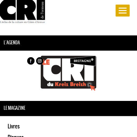
L'AGENDA
LE MAGAZINE
Livres