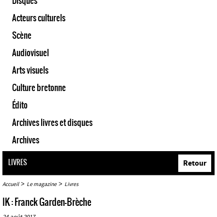
Disques
Acteurs culturels
Scène
Audiovisuel
Arts visuels
Culture bretonne
Édito
Archives livres et disques
Archives
LIVRES
Retour
>
>
Accueil
Le magazine
Livres
IK : Franck Garden-Brèche
24 août 2017