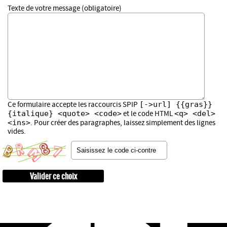
Texte de votre message (obligatoire)
[->url] {{gras}}
Ce formulaire accepte les raccourcis SPIP
{italique} <quote> <code>
<q> <del>
et le code HTML
<ins>
. Pour créer des paragraphes, laissez simplement des lignes
vides.