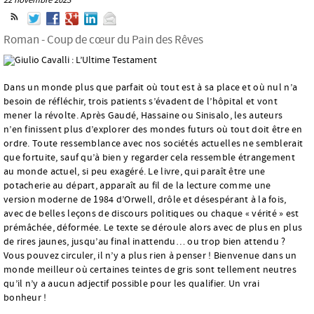
Roman - Coup de cœur du Pain des Rêves
Dans un monde plus que parfait où tout est à sa place et où nul n’a
besoin de réfléchir, trois patients s’évadent de l’hôpital et vont
mener la révolte. Après Gaudé, Hassaine ou Sinisalo, les auteurs
n’en finissent plus d’explorer des mondes futurs où tout doit être en
ordre. Toute ressemblance avec nos sociétés actuelles ne semblerait
que fortuite, sauf qu’à bien y regarder cela ressemble étrangement
au monde actuel, si peu exagéré. Le livre, qui paraît être une
potacherie au départ, apparaît au fil de la lecture comme une
version moderne de 1984 d’Orwell, drôle et désespérant à la fois,
avec de belles leçons de discours politiques ou chaque « vérité » est
prémâchée, déformée. Le texte se déroule alors avec de plus en plus
de rires jaunes, jusqu’au final inattendu… ou trop bien attendu ?
Vous pouvez circuler, il n’y a plus rien à penser ! Bienvenue dans un
monde meilleur où certaines teintes de gris sont tellement neutres
qu’il n’y a aucun adjectif possible pour les qualifier. Un vrai
bonheur !