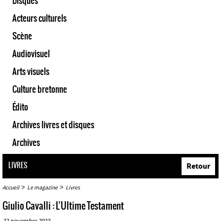
Disques
Acteurs culturels
Scène
Audiovisuel
Arts visuels
Culture bretonne
Édito
Archives livres et disques
Archives
LIVRES
Retour
>
>
Accueil
Le magazine
Livres
Giulio Cavalli : L’Ultime Testament
22 novembre 2023