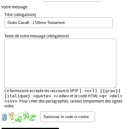
Votre message
Titre (obligatoire)
Texte de votre message (obligatoire)
[->url] {{gras}}
Ce formulaire accepte les raccourcis SPIP
{italique} <quote> <code>
<q> <del>
et le code HTML
<ins>
. Pour créer des paragraphes, laissez simplement des lignes
vides.