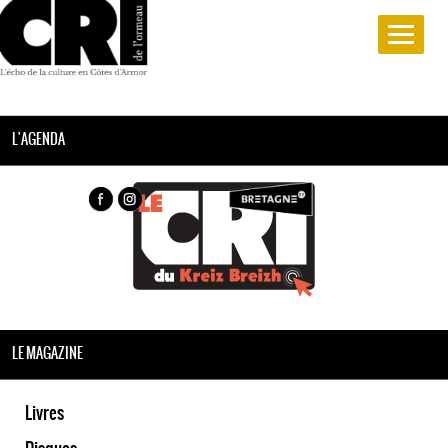
L'AGENDA
LE MAGAZINE
Livres