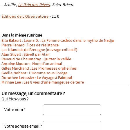
- Achille,
Le Pain des Rêves
, Saint-Brieuc
Éditions de L’Observatoire
- 21 €
Dans la même rubrique
Ella Balaert : Léona D. : La Femme cachée dans le mythe de Nadja
Pierre Fenard : Îlots de résistance
Les Irlandais de Bretagne (ouvrage collectif)
Alan Stivell : Stivell par Alan
Renaud de Chaumaray : Quitter la vallée
Antoine Mouton : Nom d’un animal
Gilles Marchand : Les Promesses orphelines
Gaëlle Nohant : L’Homme sous l’orage
Dorothée Letessier : Le Voyage à Paimpol
Mirinae Lee : Les 8 vies d’une mangeuse de terre
Un message, un commentaire ?
Qui êtes-vous ?
Votre nom *
Votre adresse email *