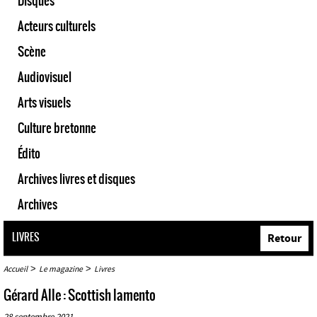
Disques
Acteurs culturels
Scène
Audiovisuel
Arts visuels
Culture bretonne
Édito
Archives livres et disques
Archives
LIVRES
Retour
>
>
Accueil
Le magazine
Livres
Gérard Alle : Scottish lamento
28 septembre 2021