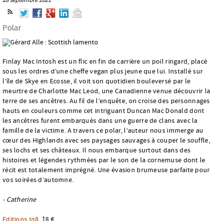
Polar
Finlay Mac Intosh est un flic en fin de carrière un poil ringard, placé
sous les ordres d’une cheffe vegan plus jeune que lui. Installé sur
l’île de Skye en Ecosse, il voit son quotidien bouleversé par le
meurtre de Charlotte Mac Leod, une Canadienne venue découvrir la
terre de ses ancêtres. Au fil de l’enquête, on croise des personnages
hauts en couleurs comme cet intriguant Duncan Mac Donald dont
les ancêtres furent embarqués dans une guerre de clans avec la
famille de la victime. A travers ce polar, l’auteur nous immerge au
cœur des Highlands avec ses paysages sauvages à couper le souffle,
ses lochs et ses châteaux. Il nous embarque surtout dans des
histoires et légendes rythmées par le son de la cornemuse dont le
récit est totalement imprégné. Une évasion brumeuse parfaite pour
vos soirées d’automne.
- Catherine
Editions In8
, 18 €