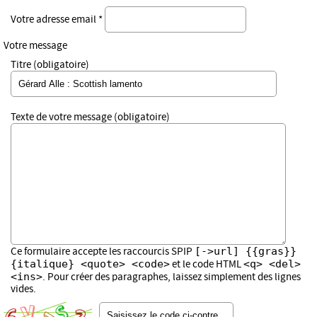
Votre adresse email *
Votre message
Titre (obligatoire)
Texte de votre message (obligatoire)
[->url] {{gras}}
Ce formulaire accepte les raccourcis SPIP
{italique} <quote> <code>
<q> <del>
et le code HTML
<ins>
. Pour créer des paragraphes, laissez simplement des lignes
vides.