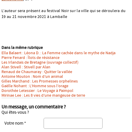
L’auteur sera présent au festival Noir sur la ville qui se déroulera du
19 au 21 novembre 2021 à Lamballe
Dans la même rubrique
Ella Balaert : Léona D. : La Femme cachée dans le mythe de Nadja
Pierre Fenard : Îlots de résistance
Les Irlandais de Bretagne (ouvrage collectif)
Alan Stivell : Stivell par Alan
Renaud de Chaumaray : Quitter la vallée
Antoine Mouton : Nom d’un animal
Gilles Marchand : Les Promesses orphelines
Gaëlle Nohant : L’Homme sous l’orage
Dorothée Letessier : Le Voyage à Paimpol
Mirinae Lee : Les 8 vies d’une mangeuse de terre
Un message, un commentaire ?
Qui êtes-vous ?
Votre nom *