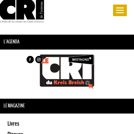
L'AGENDA
LE MAGAZINE
Livres