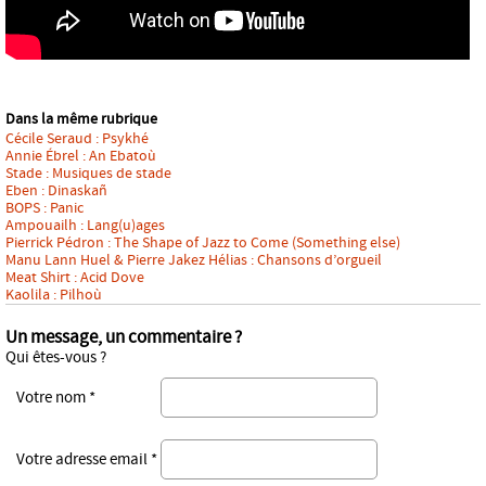
Dans la même rubrique
Cécile Seraud : Psykhé
Annie Ébrel : An Ebatoù
Stade : Musiques de stade
Eben : Dinaskañ
BOPS : Panic
Ampouailh : Lang(u)ages
Pierrick Pédron : The Shape of Jazz to Come (Something else)
Manu Lann Huel & Pierre Jakez Hélias : Chansons d’orgueil
Meat Shirt : Acid Dove
Kaolila : Pilhoù
Un message, un commentaire ?
Qui êtes-vous ?
Votre nom *
Votre adresse email *