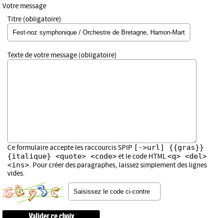
Votre message
Titre (obligatoire)
Texte de votre message (obligatoire)
[->url] {{gras}}
Ce formulaire accepte les raccourcis SPIP
{italique} <quote> <code>
<q> <del>
et le code HTML
<ins>
. Pour créer des paragraphes, laissez simplement des lignes
vides.