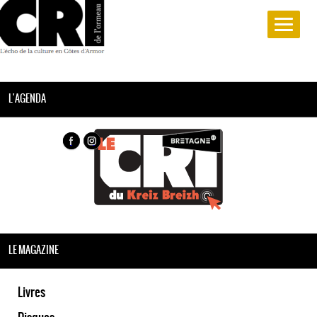
L'AGENDA
LE MAGAZINE
Livres