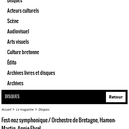
Disques
Acteurs culturels
Scène
Audiovisuel
Arts visuels
Culture bretonne
Édito
Archives livres et disques
Archives
DISQUES
Retour
>
>
Accueil
Le magazine
Disques
Fest-noz symphonique / Orchestre de Bretagne, Hamon-
Martin, Annie Ebrel