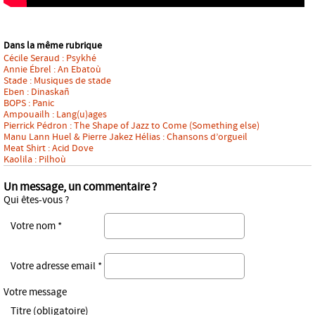
Dans la même rubrique
Cécile Seraud : Psykhé
Annie Ébrel : An Ebatoù
Stade : Musiques de stade
Eben : Dinaskañ
BOPS : Panic
Ampouailh : Lang(u)ages
Pierrick Pédron : The Shape of Jazz to Come (Something else)
Manu Lann Huel & Pierre Jakez Hélias : Chansons d’orgueil
Meat Shirt : Acid Dove
Kaolila : Pilhoù
Un message, un commentaire ?
Qui êtes-vous ?
Votre nom *
Votre adresse email *
Votre message
Titre (obligatoire)