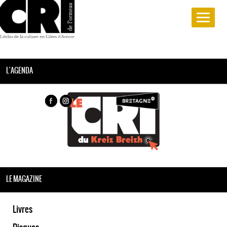
L'AGENDA
LE MAGAZINE
Livres