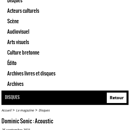
Disques
Acteurs culturels
Scène
Audiovisuel
Arts visuels
Culture bretonne
Édito
Archives livres et disques
Archives
DISQUES
Retour
>
>
Accueil
Le magazine
Disques
Dominic Sonic : Acoustic
25 septembre 2021