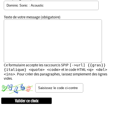
Texte de votre message (obligatoire)
[->url] {{gras}}
Ce formulaire accepte les raccourcis SPIP
{italique} <quote> <code>
<q> <del>
et le code HTML
<ins>
. Pour créer des paragraphes, laissez simplement des lignes
vides.