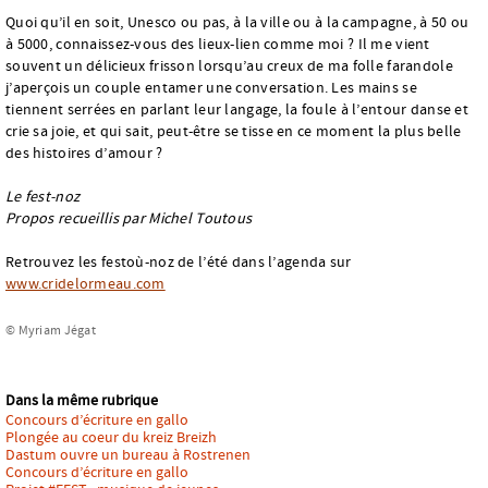
Quoi qu’il en soit, Unesco ou pas, à la ville ou à la campagne, à 50 ou
à 5000, connaissez-vous des lieux-lien comme moi ? Il me vient
souvent un délicieux frisson lorsqu’au creux de ma folle farandole
j’aperçois un couple entamer une conversation. Les mains se
tiennent serrées en parlant leur langage, la foule à l’entour danse et
crie sa joie, et qui sait, peut-être se tisse en ce moment la plus belle
des histoires d’amour ?
Le fest-noz
Propos recueillis par Michel Toutous
Retrouvez les festoù-noz de l’été dans l’agenda sur
www.cridelormeau.com
© Myriam Jégat
Dans la même rubrique
Concours d’écriture en gallo
Plongée au coeur du kreiz Breizh
Dastum ouvre un bureau à Rostrenen
Concours d’écriture en gallo