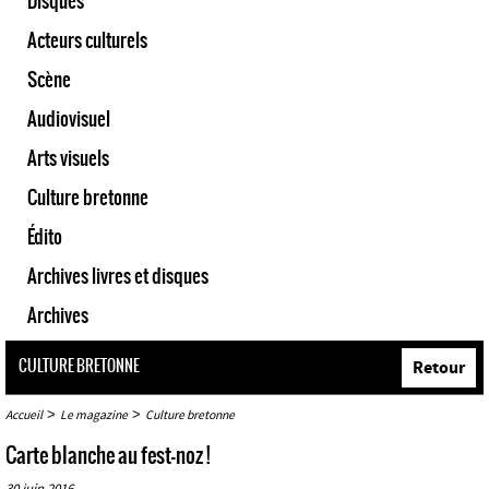
Disques
Acteurs culturels
Scène
Audiovisuel
Arts visuels
Culture bretonne
Édito
Archives livres et disques
Archives
CULTURE BRETONNE
Retour
>
>
Accueil
Le magazine
Culture bretonne
Carte blanche au fest-noz !
30 juin 2016