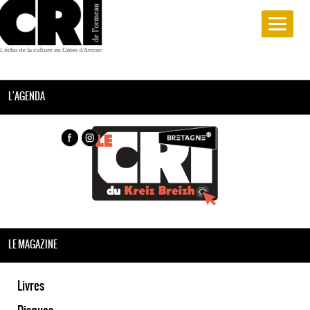
L'AGENDA
LE MAGAZINE
Livres