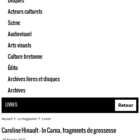
Disques
Acteurs culturels
Scène
Audiovisuel
Arts visuels
Culture bretonne
Édito
Archives livres et disques
Archives
LIVRES
Retour
>
>
Accueil
Le magazine
Livres
Caroline Hinault - In Carna, fragments de grossesse
28 février 2022