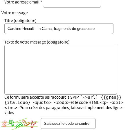
Votre adresse email *
Votre message
Titre (obligatoire)
Texte de votre message (obligatoire)
[->url] {{gras}}
Ce formulaire accepte les raccourcis SPIP
{italique} <quote> <code>
<q> <del>
et le code HTML
<ins>
. Pour créer des paragraphes, laissez simplement des lignes
vides.