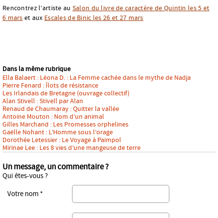
Rencontrez l’artiste au
Salon du livre de caractère de Quintin les 5 et
6 mars
et aux
Escales de Binic les 26 et 27 mars
Dans la même rubrique
Ella Balaert : Léona D. : La Femme cachée dans le mythe de Nadja
Pierre Fenard : Îlots de résistance
Les Irlandais de Bretagne (ouvrage collectif)
Alan Stivell : Stivell par Alan
Renaud de Chaumaray : Quitter la vallée
Antoine Mouton : Nom d’un animal
Gilles Marchand : Les Promesses orphelines
Gaëlle Nohant : L’Homme sous l’orage
Dorothée Letessier : Le Voyage à Paimpol
Mirinae Lee : Les 8 vies d’une mangeuse de terre
Un message, un commentaire ?
Qui êtes-vous ?
Votre nom *