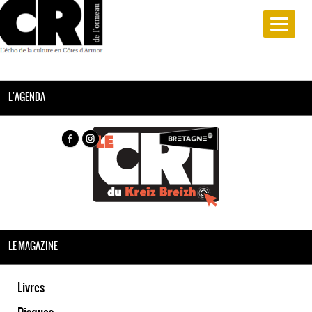
L'AGENDA
LE MAGAZINE
Livres