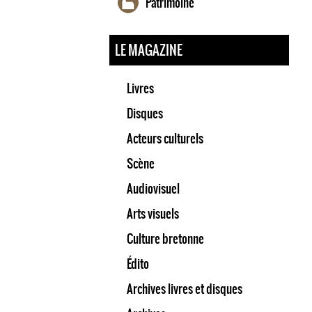
Patrimoine
LE MAGAZINE
Livres
Disques
Acteurs culturels
Scène
Audiovisuel
Arts visuels
Culture bretonne
Édito
Archives livres et disques