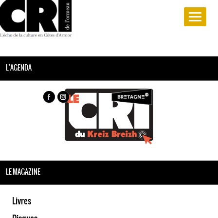
L'AGENDA
LE MAGAZINE
Livres