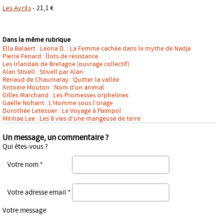
Les Avrils
- 21,1 €
Dans la même rubrique
Ella Balaert : Léona D. : La Femme cachée dans le mythe de Nadja
Pierre Fenard : Îlots de résistance
Les Irlandais de Bretagne (ouvrage collectif)
Alan Stivell : Stivell par Alan
Renaud de Chaumaray : Quitter la vallée
Antoine Mouton : Nom d’un animal
Gilles Marchand : Les Promesses orphelines
Gaëlle Nohant : L’Homme sous l’orage
Dorothée Letessier : Le Voyage à Paimpol
Mirinae Lee : Les 8 vies d’une mangeuse de terre
Un message, un commentaire ?
Qui êtes-vous ?
Votre nom *
Votre adresse email *
Votre message