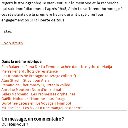
regard historiographique bienvenu sur la mémoire et la recherche
qui suit immédiatement l’après 1945, Alain Lozac’h rend hommage à
ces résistants de la première heure qui ont payé cher leur
engagement pour la liberté de tous.
- Marc
Coop Breizh
Dans la même rubrique
Ella Balaert : Léona D. : La Femme cachée dans le mythe de Nadja
Pierre Fenard : Îlots de résistance
Les Irlandais de Bretagne (ouvrage collectif)
Alan Stivell : Stivell par Alan
Renaud de Chaumaray : Quitter la vallée
Antoine Mouton : Nom d’un animal
Gilles Marchand : Les Promesses orphelines
Gaëlle Nohant : L’Homme sous l’orage
Dorothée Letessier : Le Voyage à Paimpol
Mirinae Lee : Les 8 vies d’une mangeuse de terre
Un message, un commentaire ?
Qui êtes-vous ?