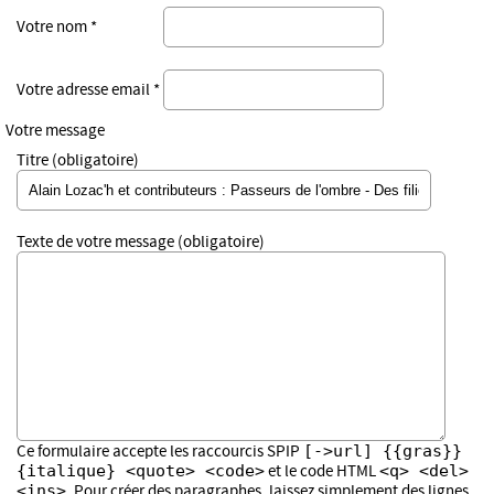
Votre nom *
Votre adresse email *
Votre message
Titre (obligatoire)
Texte de votre message (obligatoire)
[->url] {{gras}}
Ce formulaire accepte les raccourcis SPIP
{italique} <quote> <code>
<q> <del>
et le code HTML
<ins>
. Pour créer des paragraphes, laissez simplement des lignes