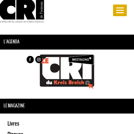
L'AGENDA
LE MAGAZINE
Livres